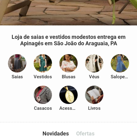
Loja de saias e vestidos modestos entrega em
Apinagés em São João do Araguaia, PA
Saias
Vestidos
Blusas
Véus
Salopetes
Casacos
Acessórios
Livros
Novidades
Ofertas