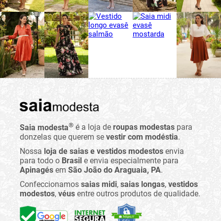
®
Saia modesta
é a loja de
roupas modestas
para
donzelas que querem se
vestir com modéstia
.
Nossa
loja de saias e vestidos modestos
envia
para todo o
Brasil
e envia especialmente para
Apinagés
em
São João do Araguaia, PA
.
Confeccionamos
saias midi
,
saias longas
,
vestidos
modestos
,
véus
entre outros produtos de qualidade.