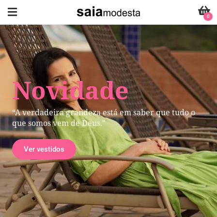
0
Novidade
“A verdadeira grandeza está em saber que tudo o
que somos vem de Deus."
Ver vestidos