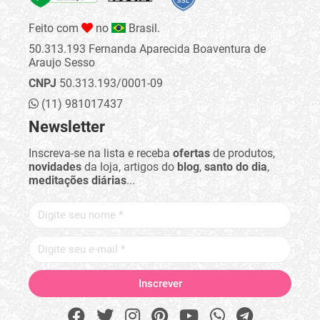
Feito com
no
Brasil.
50.313.193 Fernanda Aparecida Boaventura de
Araujo Sesso
CNPJ
50.313.193/0001-09
(11) 981017437
Newsletter
Inscreva-se na lista e receba
ofertas
de produtos,
novidades
da loja, artigos do
blog
,
santo do dia
,
meditações diárias
...