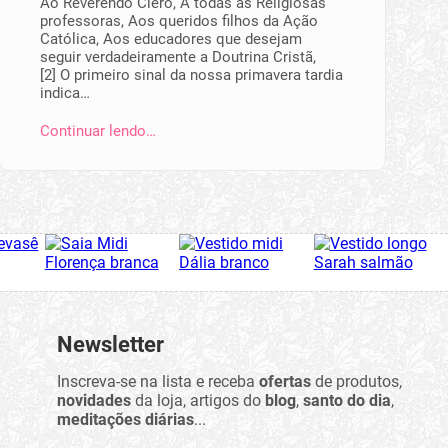
Ao Reverendo Clero, A todas as Religiosas
professoras, Aos queridos filhos da Ação
Católica, Aos educadores que desejam
seguir verdadeiramente a Doutrina Cristã,
[2] O primeiro sinal da nossa primavera tardia
indica…
Continuar lendo…
Newsletter
Inscreva-se na lista e receba
ofertas
de produtos,
novidades
da loja, artigos do
blog
,
santo do dia
,
meditações diárias
...