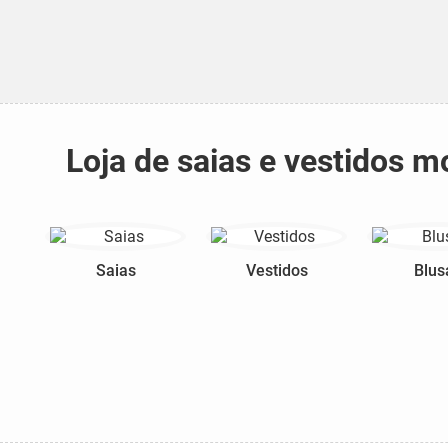
Loja de saias e vestidos 
Saias
Vestidos
Blus