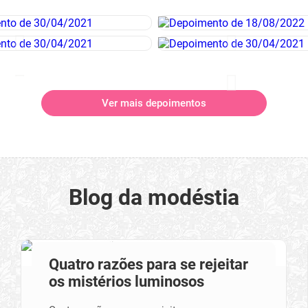
Ver mais depoimentos
Blog da modéstia
Quatro razões para se rejeitar
os mistérios luminosos