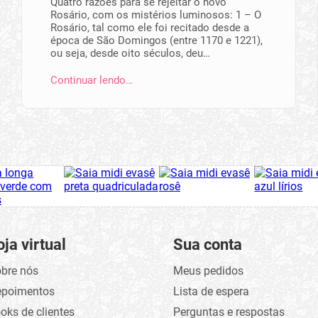
Quatro razões para se rejeitar o novo
Rosário, com os mistérios luminosos: 1 – O
Rosário, tal como ele foi recitado desde a
época de São Domingos (entre 1170 e 1221),
ou seja, desde oito séculos, deu…
Continuar lendo…
oja virtual
Sua conta
bre nós
Meus pedidos
epoimentos
Lista de espera
oks de clientes
Perguntas e respostas