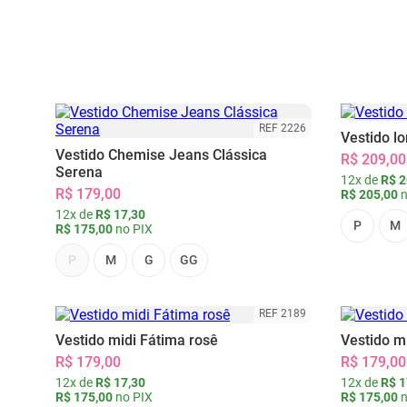
REF 2226
Vestido l
Vestido Chemise Jeans Clássica
R$ 209,00
Serena
12x de
R$ 2
R$ 179,00
R$ 205,00
n
12x de
R$ 17,30
P
M
R$ 175,00
no PIX
P
M
G
GG
REF 2189
Vestido midi Fátima rosê
Vestido m
R$ 179,00
R$ 179,00
12x de
R$ 17,30
12x de
R$ 1
R$ 175,00
no PIX
R$ 175,00
n