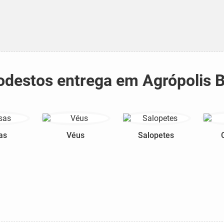
modestos entrega em Agrópolis 
as
Véus
Salopetes