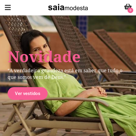
0
Novidade
“A verdadeira grandeza está em saber que tudo o
que somos vem de Deus."
Ver vestidos