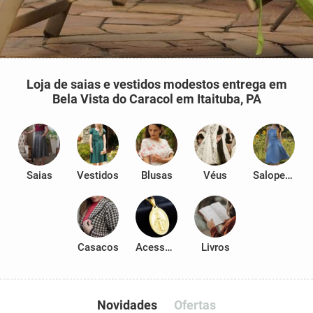
Loja de saias e vestidos modestos entrega em
Bela Vista do Caracol em Itaituba, PA
Saias
Vestidos
Blusas
Véus
Salopetes
Casacos
Acessórios
Livros
Novidades
Ofertas