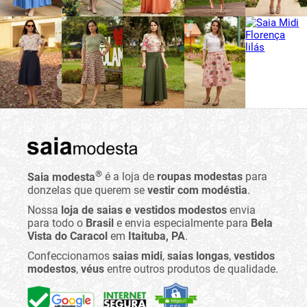
®
Saia modesta
é a loja de
roupas modestas
para
donzelas que querem se
vestir com modéstia
.
Nossa
loja de saias e vestidos modestos
envia
para todo o
Brasil
e envia especialmente para
Bela
Vista do Caracol
em
Itaituba, PA
.
Confeccionamos
saias midi
,
saias longas
,
vestidos
modestos
,
véus
entre outros produtos de qualidade.