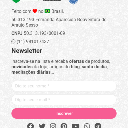
Feito com
no
Brasil.
50.313.193 Fernanda Aparecida Boaventura de
Araujo Sesso
CNPJ
50.313.193/0001-09
(11) 981017437
Newsletter
Inscreva-se na lista e receba
ofertas
de produtos,
novidades
da loja, artigos do
blog
,
santo do dia
,
meditações diárias
...