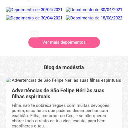
Ver mais depoimentos
Blog da modéstia
Advertências de São Felipe Néri às suas
filhas espirituais
Filha, não te sobrecarregues com muitas devoções;
porém, escolhe as que pu­deres desempe­nhar com
exatidão. Filha, por amor do Céu, e se não queres
chorar todo o resto da tua vida, escuta: para bem
escolheres o teu…