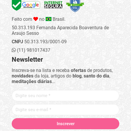
Feito com
no
Brasil.
50.313.193 Fernanda Aparecida Boaventura de
Araujo Sesso
CNPJ
50.313.193/0001-09
(11) 981017437
Newsletter
Inscreva-se na lista e receba
ofertas
de produtos,
novidades
da loja, artigos do
blog
,
santo do dia
,
meditações diárias
...