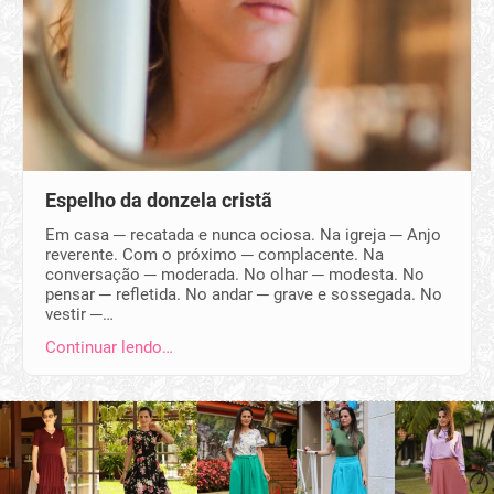
Espelho da donzela cristã
Em casa ─ recatada e nunca ociosa. Na igreja ─ Anjo
reverente. Com o próximo ─ complacente. Na
conversação ─ moderada. No olhar ─ modesta. No
pensar ─ refletida. No andar ─ grave e sossegada. No
vestir ─…
Continuar lendo…