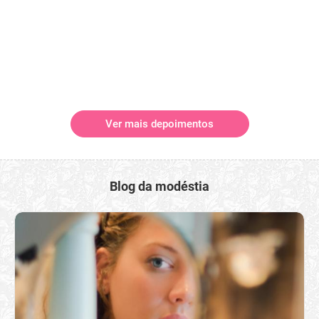
Ver mais depoimentos
Blog da modéstia