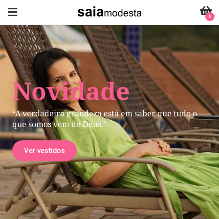
0
Novidade
“A verdadeira grandeza está em saber que tudo o
que somos vem de Deus."
Ver vestidos