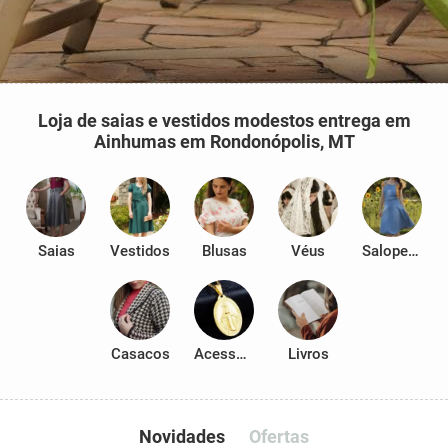
Loja de saias e vestidos modestos entrega em
Ainhumas em Rondonópolis, MT
Saias
Vestidos
Blusas
Véus
Salopetes
Casacos
Acessórios
Livros
Novidades
Ofertas