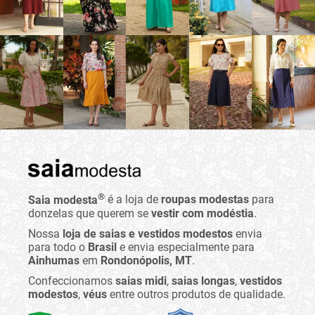
®
Saia modesta
é a loja de
roupas modestas
para
donzelas que querem se
vestir com modéstia
.
Nossa
loja de saias e vestidos modestos
envia
para todo o
Brasil
e envia especialmente para
Ainhumas
em
Rondonópolis, MT
.
Confeccionamos
saias midi
,
saias longas
,
vestidos
modestos
,
véus
entre outros produtos de qualidade.