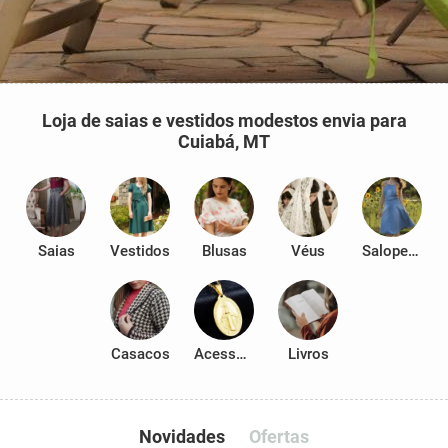
Loja de saias e vestidos modestos envia para
Cuiabá, MT
Saias
Vestidos
Blusas
Véus
Salopetes
Casacos
Acessórios
Livros
Novidades
Ofertas