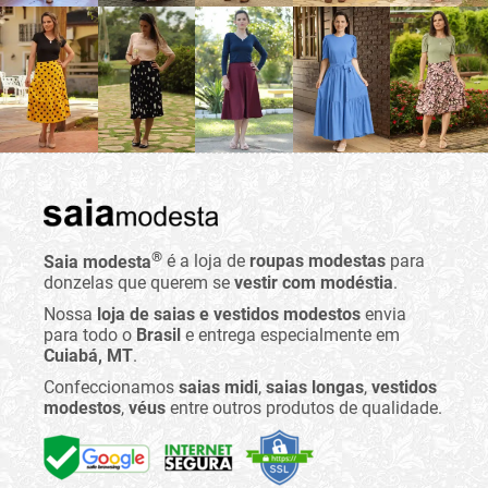
®
Saia modesta
é a loja de
roupas modestas
para
donzelas que querem se
vestir com modéstia
.
Nossa
loja de saias e vestidos modestos
envia
para todo o
Brasil
e entrega especialmente em
Cuiabá, MT
.
Confeccionamos
saias midi
,
saias longas
,
vestidos
modestos
,
véus
entre outros produtos de qualidade.