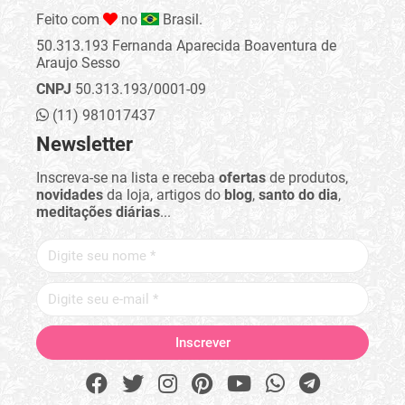
Feito com
no
Brasil.
50.313.193 Fernanda Aparecida Boaventura de
Araujo Sesso
CNPJ
50.313.193/0001-09
(11) 981017437
Newsletter
Inscreva-se na lista e receba
ofertas
de produtos,
novidades
da loja, artigos do
blog
,
santo do dia
,
meditações diárias
...