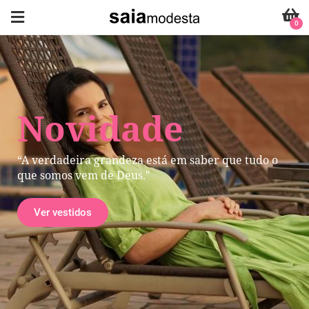
0
Novidade
“A verdadeira grandeza está em saber que tudo o
que somos vem de Deus."
Ver vestidos