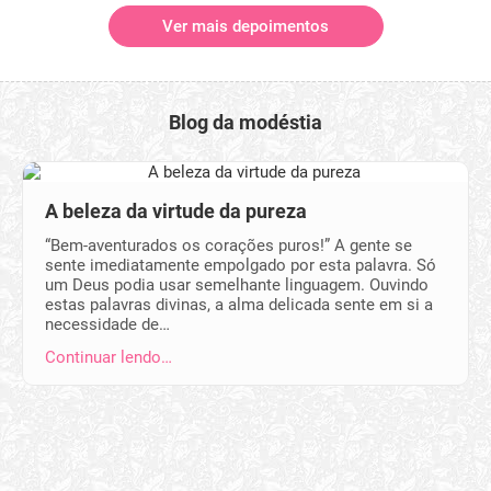
Ver mais depoimentos
Blog da modéstia
A beleza da virtude da pureza
“Bem-aventurados os corações puros!” A gente se
sente imediatamente empolgado por esta palavra. Só
um Deus podia usar semelhante linguagem. Ouvindo
estas palavras divinas, a alma delicada sente em si a
necessidade de…
Continuar lendo…