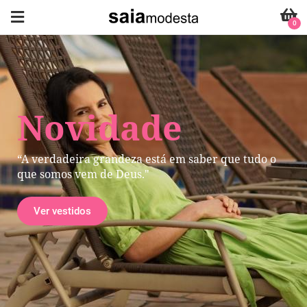
0
Novidade
“A verdadeira grandeza está em saber que tudo o
que somos vem de Deus."
Ver vestidos