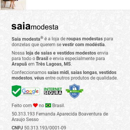
®
Saia modesta
é a loja de
roupas modestas
para
donzelas que querem se
vestir com modéstia
.
Nossa
loja de saias e vestidos modestos
envia
para todo o
Brasil
e envia especialmente para
Arapuã
em
Três Lagoas, MS
.
Confeccionamos
saias midi
,
saias longas
,
vestidos
modestos
,
véus
entre outros produtos de qualidade.
Feito com
no
Brasil.
50.313.193 Fernanda Aparecida Boaventura de
Araujo Sesso
CNPJ
50.313.193/0001-09