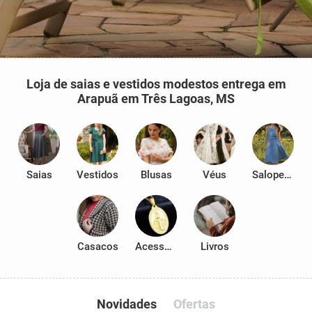
Loja de saias e vestidos modestos entrega em
Arapuã em Três Lagoas, MS
Saias
Vestidos
Blusas
Véus
Salopetes
Casacos
Acessórios
Livros
Novidades
Ofertas