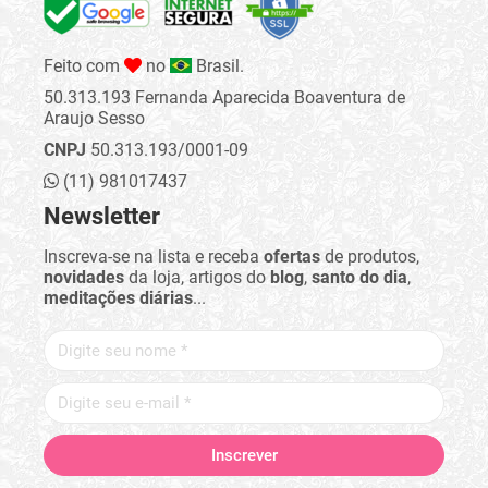
Feito com
no
Brasil.
50.313.193 Fernanda Aparecida Boaventura de
Araujo Sesso
CNPJ
50.313.193/0001-09
(11) 981017437
Newsletter
Inscreva-se na lista e receba
ofertas
de produtos,
novidades
da loja, artigos do
blog
,
santo do dia
,
meditações diárias
...