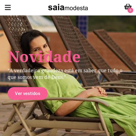
0
Novidade
“A verdadeira grandeza está em saber que tudo o
que somos vem de Deus."
Ver vestidos