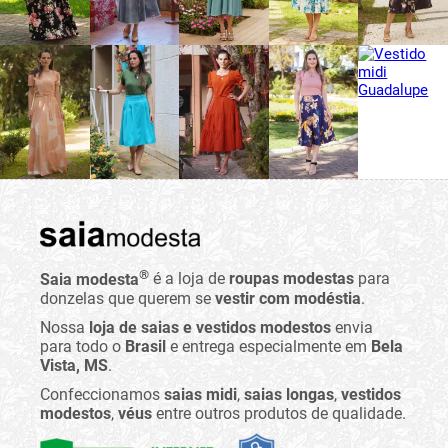
®
Saia modesta
é a loja de
roupas modestas
para
donzelas que querem se
vestir com modéstia
.
Nossa
loja de saias e vestidos modestos
envia
para todo o
Brasil
e entrega especialmente em
Bela
Vista, MS
.
Confeccionamos
saias midi
,
saias longas
,
vestidos
modestos
,
véus
entre outros produtos de qualidade.