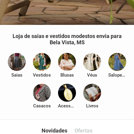
Loja de saias e vestidos modestos envia para
Bela Vista, MS
Saias
Vestidos
Blusas
Véus
Salopetes
Casacos
Acessórios
Livros
Novidades
Ofertas