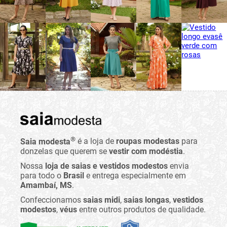
®
Saia modesta
é a loja de
roupas modestas
para
donzelas que querem se
vestir com modéstia
.
Nossa
loja de saias e vestidos modestos
envia
para todo o
Brasil
e entrega especialmente em
Amambaí, MS
.
Confeccionamos
saias midi
,
saias longas
,
vestidos
modestos
,
véus
entre outros produtos de qualidade.