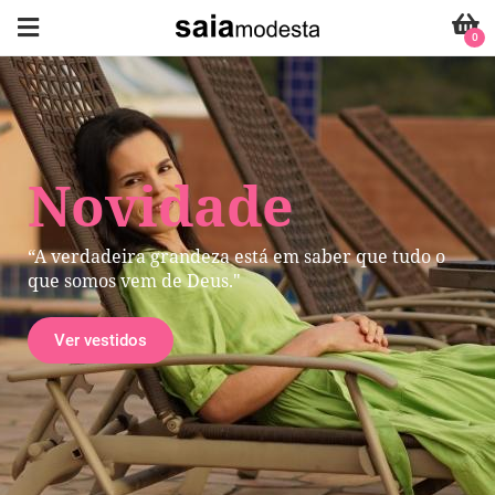
0
Novidade
“A verdadeira grandeza está em saber que tudo o
que somos vem de Deus."
Ver vestidos