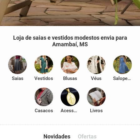
Loja de saias e vestidos modestos envia para
Amambaí, MS
Saias
Vestidos
Blusas
Véus
Salopetes
Casacos
Acessórios
Livros
Novidades
Ofertas