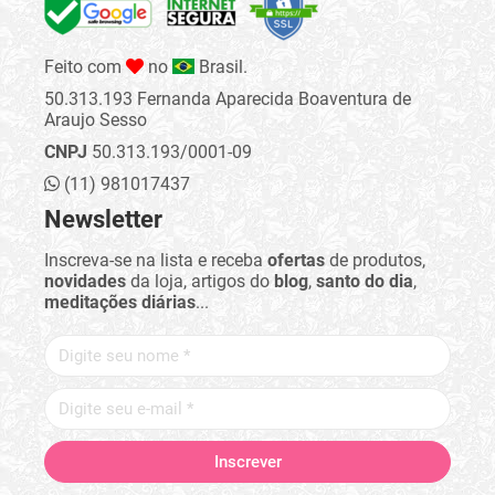
Feito com
no
Brasil.
50.313.193 Fernanda Aparecida Boaventura de
Araujo Sesso
CNPJ
50.313.193/0001-09
(11) 981017437
Newsletter
Inscreva-se na lista e receba
ofertas
de produtos,
novidades
da loja, artigos do
blog
,
santo do dia
,
meditações diárias
...