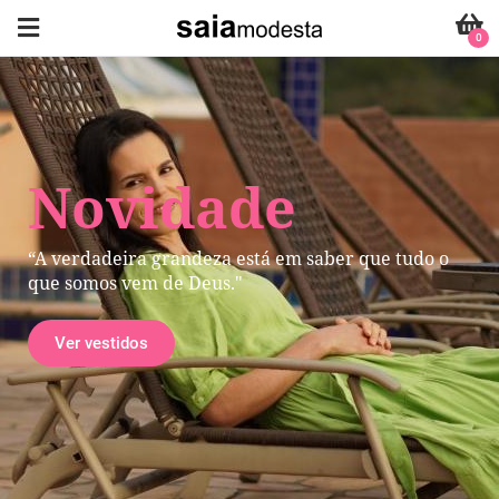
0
Novidade
“A verdadeira grandeza está em saber que tudo o
que somos vem de Deus."
Ver vestidos