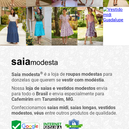
®
Saia modesta
é a loja de
roupas modestas
para
donzelas que querem se
vestir com modéstia
.
Nossa
loja de saias e vestidos modestos
envia
para todo o
Brasil
e envia especialmente para
Cafemirim
em
Tarumirim, MG
.
Confeccionamos
saias midi
,
saias longas
,
vestidos
modestos
,
véus
entre outros produtos de qualidade.