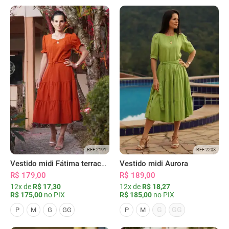
REF 2191
REF 2208
Vestido midi Fátima terracota
Vestido midi Aurora
R$ 179,00
R$ 189,00
12x de
R$ 17,30
12x de
R$ 18,27
R$ 175,00
no PIX
R$ 185,00
no PIX
G
GG
P
M
G
GG
P
M