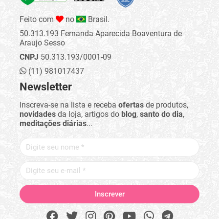
Feito com
no
Brasil.
50.313.193 Fernanda Aparecida Boaventura de
Araujo Sesso
CNPJ
50.313.193/0001-09
(11) 981017437
Newsletter
Inscreva-se na lista e receba
ofertas
de produtos,
novidades
da loja, artigos do
blog
,
santo do dia
,
meditações diárias
...