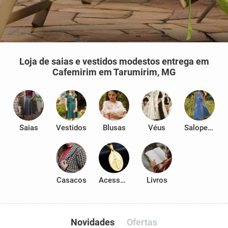
Loja de saias e vestidos modestos entrega em
Cafemirim em Tarumirim, MG
Saias
Vestidos
Blusas
Véus
Salopetes
Casacos
Acessórios
Livros
Novidades
Ofertas