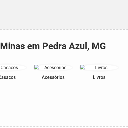
e Minas em Pedra Azul, MG
Casacos
Acessórios
Livros