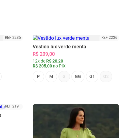
REF 2235
REF 2236
Vestido lux verde menta
R$ 209,00
12x de
R$ 20,20
R$ 205,00
no PIX
P
M
G
GG
G1
G2
REF 2191
a