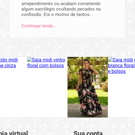
arrependimento ou acabam cometendo
algum sacrilégio ocultando pecados na
confissão. Eis o motivo de tantos…
Continuar lendo…
oja virtual
Sua conta