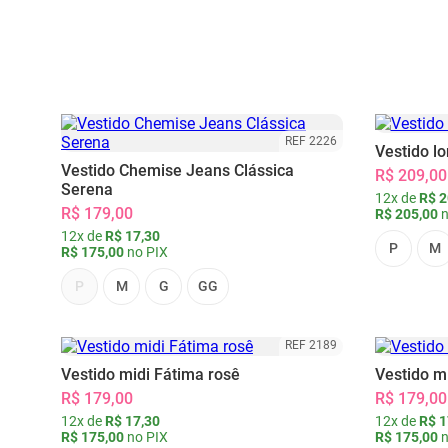
REF 2226
Vestido l
Vestido Chemise Jeans Clássica
R$ 209,00
Serena
12x de
R$ 2
R$ 179,00
R$ 205,00
n
12x de
R$ 17,30
P
M
R$ 175,00
no PIX
P
M
G
GG
REF 2189
Vestido midi Fátima rosê
Vestido m
R$ 179,00
R$ 179,00
12x de
R$ 17,30
12x de
R$ 1
R$ 175,00
no PIX
R$ 175,00
n