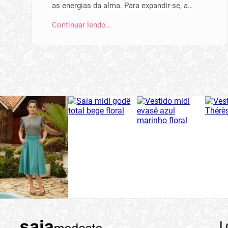
as energias da alma. Para expandir-se, a…
Continuar lendo…
L