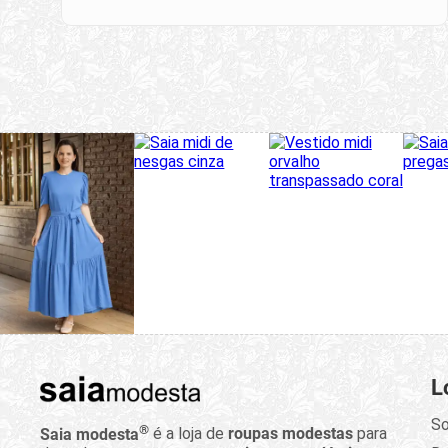
L
So
®
Saia modesta
é a loja de
roupas modestas
para