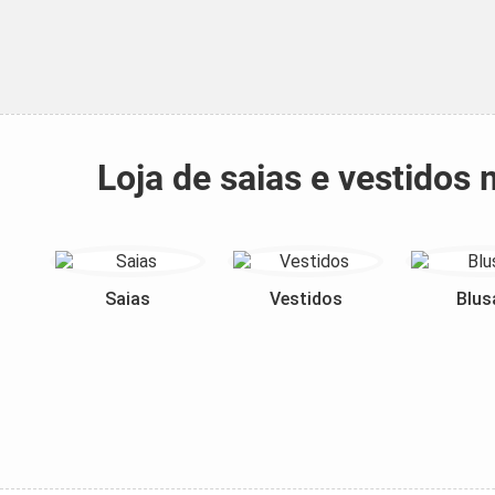
Loja de saias e vestido
Saias
Vestidos
Blus