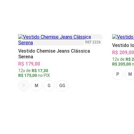
REF 2226
Vestido l
Vestido Chemise Jeans Clássica
R$ 209,00
Serena
12x de
R$ 2
R$ 179,00
R$ 205,00
n
12x de
R$ 17,30
P
M
R$ 175,00
no PIX
P
M
G
GG