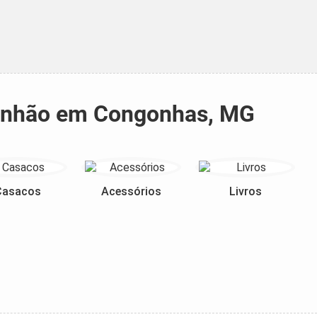
aranhão em Congonhas, MG
Casacos
Acessórios
Livros