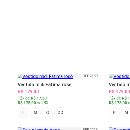
REF 2189
Vestido midi Fátima rosê
Vestido m
R$ 179,00
R$ 179,00
12x de
R$ 17,30
12x de
R$ 1
R$ 175,00
no PIX
R$ 175,00
n
P
M
G
GG
P
M
REF 2216