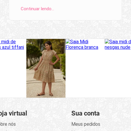
Continuar lendo…
oja virtual
Sua conta
bre nós
Meus pedidos