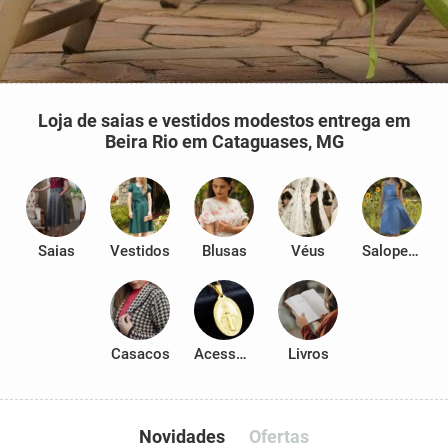
Loja de saias e vestidos modestos entrega em
Beira Rio em Cataguases, MG
Saias
Vestidos
Blusas
Véus
Salopetes
Casacos
Acessórios
Livros
Novidades
Ofertas