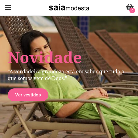
0
Novidade
“A verdadeira grandeza está em saber que tudo o
que somos vem de Deus."
Ver vestidos