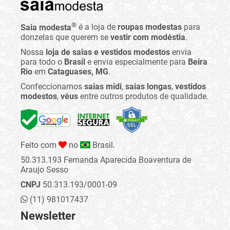
®
Saia modesta
é a loja de
roupas modestas
para
donzelas que querem se
vestir com modéstia
.
Nossa
loja de saias e vestidos modestos
envia
para todo o
Brasil
e envia especialmente para
Beira
Rio
em
Cataguases, MG
.
Confeccionamos
saias midi
,
saias longas
,
vestidos
modestos
,
véus
entre outros produtos de qualidade.
Feito com
no
Brasil.
50.313.193 Fernanda Aparecida Boaventura de
Araujo Sesso
CNPJ
50.313.193/0001-09
(11) 981017437
Newsletter