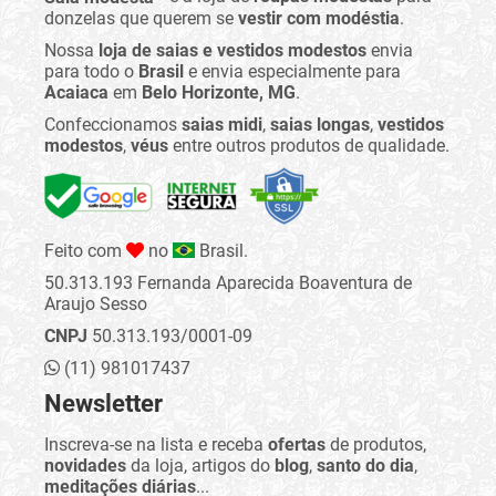
donzelas que querem se
vestir com modéstia
.
Nossa
loja de saias e vestidos modestos
envia
para todo o
Brasil
e envia especialmente para
Acaiaca
em
Belo Horizonte, MG
.
Confeccionamos
saias midi
,
saias longas
,
vestidos
modestos
,
véus
entre outros produtos de qualidade.
Feito com
no
Brasil.
50.313.193 Fernanda Aparecida Boaventura de
Araujo Sesso
CNPJ
50.313.193/0001-09
(11) 981017437
Newsletter
Inscreva-se na lista e receba
ofertas
de produtos,
novidades
da loja, artigos do
blog
,
santo do dia
,
meditações diárias
...