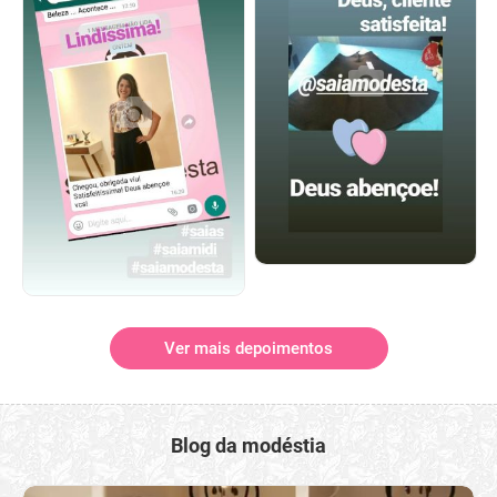
Ver mais depoimentos
Blog da modéstia