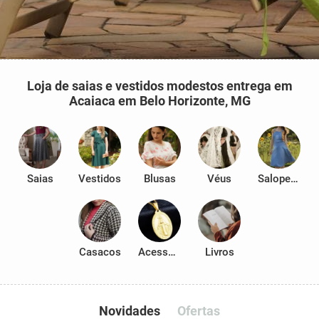
Loja de saias e vestidos modestos entrega em
Acaiaca em Belo Horizonte, MG
Saias
Vestidos
Blusas
Véus
Salopetes
Casacos
Acessórios
Livros
Novidades
Ofertas