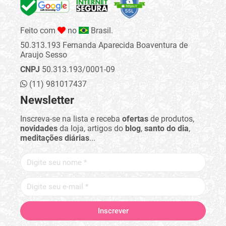
Feito com
no
Brasil.
50.313.193 Fernanda Aparecida Boaventura de
Araujo Sesso
CNPJ
50.313.193/0001-09
(11) 981017437
Newsletter
Inscreva-se na lista e receba
ofertas
de produtos,
novidades
da loja, artigos do
blog
,
santo do dia
,
meditações diárias
...