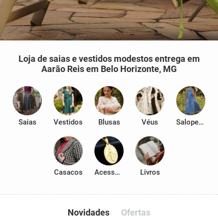
Loja de saias e vestidos modestos entrega em
Aarão Reis em Belo Horizonte, MG
Saias
Vestidos
Blusas
Véus
Salopetes
Casacos
Acessórios
Livros
Novidades
Ofertas