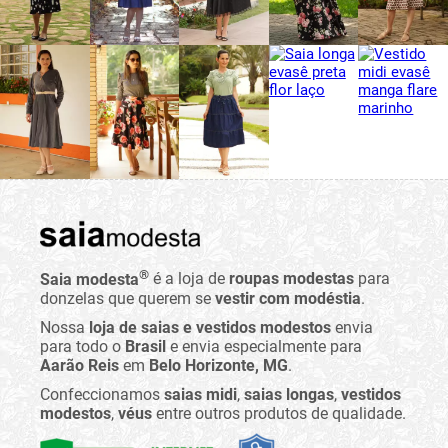
®
Saia modesta
é a loja de
roupas modestas
para
donzelas que querem se
vestir com modéstia
.
Nossa
loja de saias e vestidos modestos
envia
para todo o
Brasil
e envia especialmente para
Aarão Reis
em
Belo Horizonte, MG
.
Confeccionamos
saias midi
,
saias longas
,
vestidos
modestos
,
véus
entre outros produtos de qualidade.