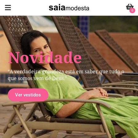
0
Novidade
“A verdadeira grandeza está em saber que tudo o
que somos vem de Deus."
Ver vestidos