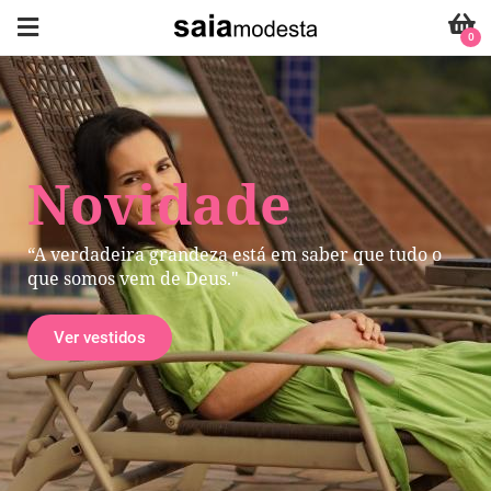
0
Novidade
“A verdadeira grandeza está em saber que tudo o
que somos vem de Deus."
Ver vestidos