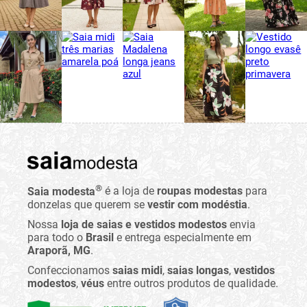
®
Saia modesta
é a loja de
roupas modestas
para
donzelas que querem se
vestir com modéstia
.
Nossa
loja de saias e vestidos modestos
envia
para todo o
Brasil
e entrega especialmente em
Araporã, MG
.
Confeccionamos
saias midi
,
saias longas
,
vestidos
modestos
,
véus
entre outros produtos de qualidade.