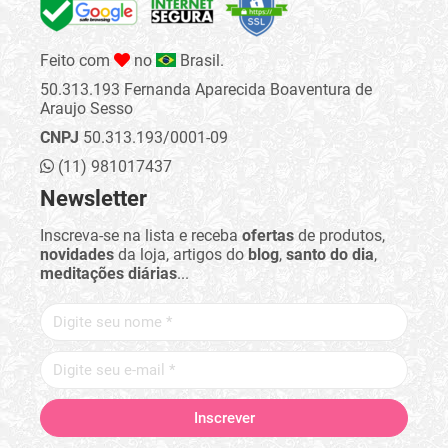
Feito com
no
Brasil.
50.313.193 Fernanda Aparecida Boaventura de
Araujo Sesso
CNPJ
50.313.193/0001-09
(11) 981017437
Newsletter
Inscreva-se na lista e receba
ofertas
de produtos,
novidades
da loja, artigos do
blog
,
santo do dia
,
meditações diárias
...