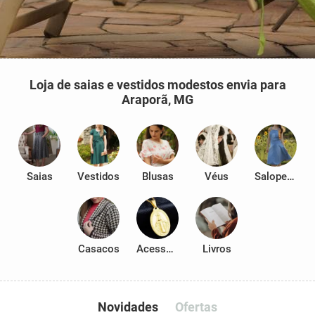
Loja de saias e vestidos modestos envia para
Araporã, MG
Saias
Vestidos
Blusas
Véus
Salopetes
Casacos
Acessórios
Livros
Novidades
Ofertas