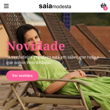
0
Novidade
“A verdadeira grandeza está em saber que tudo o
que somos vem de Deus."
Ver vestidos