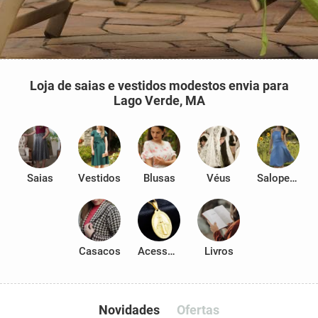
Loja de saias e vestidos modestos envia para
Lago Verde, MA
Saias
Vestidos
Blusas
Véus
Salopetes
Casacos
Acessórios
Livros
Novidades
Ofertas