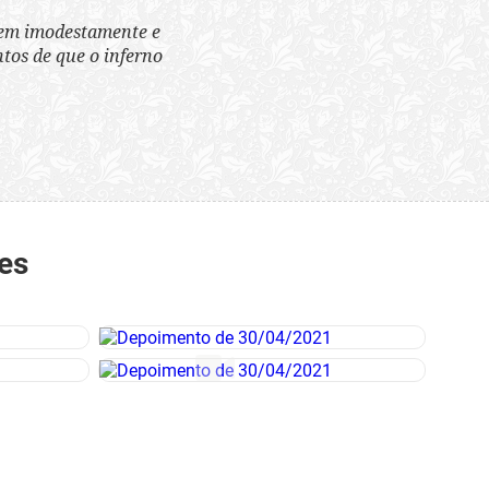
tem imodestamente e
tos de que o inferno
es