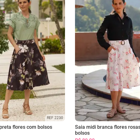
REF 2230
preta flores com bolsos
Saia midi branca flores rosa
bolsos