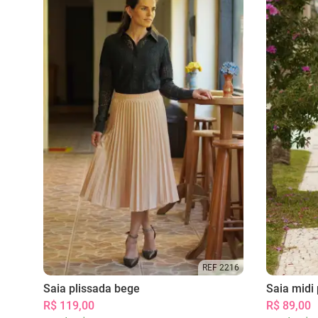
REF 2216
Saia plissada bege
Saia midi 
R$ 119,00
R$ 89,00