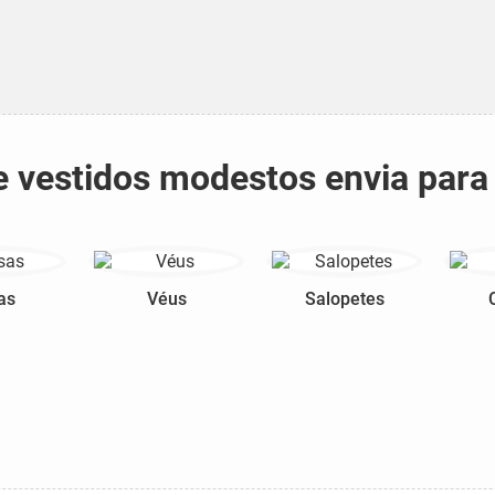
 e vestidos modestos envia para
as
Véus
Salopetes