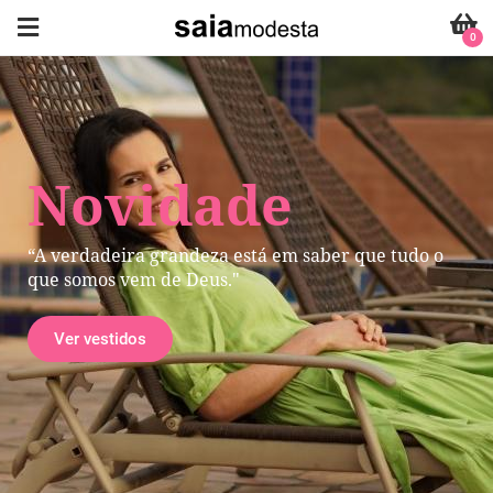
0
Novidade
“A verdadeira grandeza está em saber que tudo o
que somos vem de Deus."
Ver vestidos