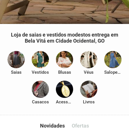
Loja de saias e vestidos modestos entrega em
Bela Vitá em Cidade Ocidental, GO
Saias
Vestidos
Blusas
Véus
Salopetes
Casacos
Acessórios
Livros
Novidades
Ofertas