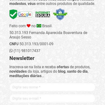
modestos
,
véus
entre outros produtos de qualidade.
Feito com
no
Brasil.
50.313.193 Fernanda Aparecida Boaventura de
Araujo Sesso
CNPJ
50.313.193/0001-09
(11) 981017437
Newsletter
Inscreva-se na lista e receba
ofertas
de produtos,
novidades
da loja, artigos do
blog
,
santo do dia
,
meditações diárias
...