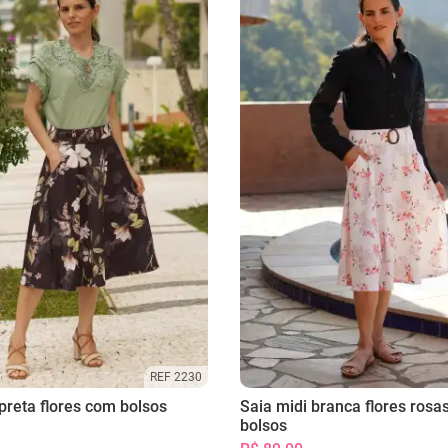
REF 2230
preta flores com bolsos
Saia midi branca flores rosa
bolsos