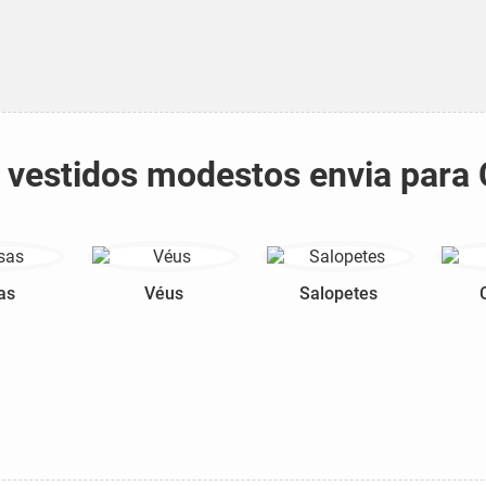
e vestidos modestos envia para
as
Véus
Salopetes