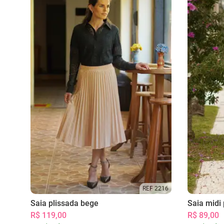
REF 2216
Saia plissada bege
Saia midi 
R$ 119,00
R$ 89,00