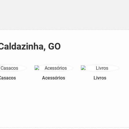
 Caldazinha, GO
Casacos
Acessórios
Livros