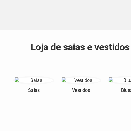
Loja de saias e vestid
Saias
Vestidos
Blus