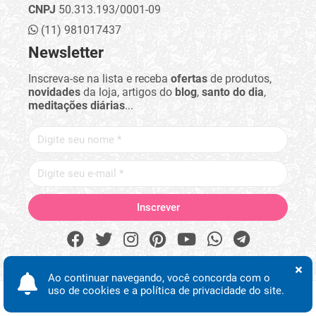
CNPJ
50.313.193/0001-09
(11) 981017437
Newsletter
Inscreva-se na lista e receba
ofertas
de produtos,
novidades
da loja, artigos do
blog
,
santo do dia
,
meditações diárias
...
Ao continuar navegando, você concorda com o
uso de cookies e a política de privacidade do site.
Procurar
Minha conta
Início
Desejos
WhatsApp