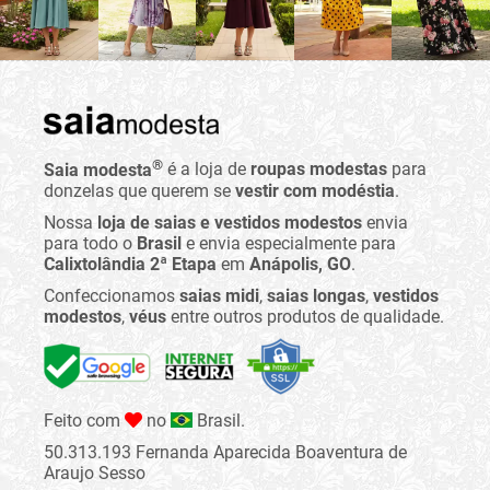
®
Saia modesta
é a loja de
roupas modestas
para
donzelas que querem se
vestir com modéstia
.
Nossa
loja de saias e vestidos modestos
envia
para todo o
Brasil
e envia especialmente para
Calixtolândia 2ª Etapa
em
Anápolis, GO
.
Confeccionamos
saias midi
,
saias longas
,
vestidos
modestos
,
véus
entre outros produtos de qualidade.
Feito com
no
Brasil.
50.313.193 Fernanda Aparecida Boaventura de
Araujo Sesso