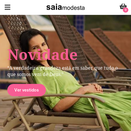
0
Novidade
“A verdadeira grandeza está em saber que tudo o
que somos vem de Deus."
Ver vestidos