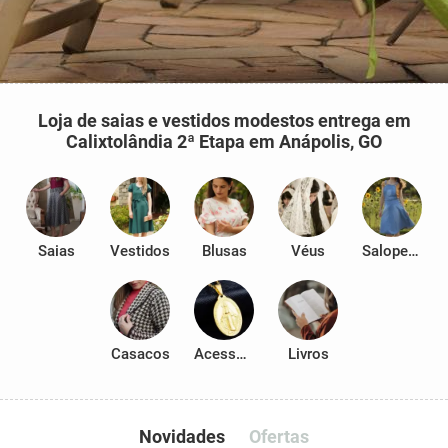
Loja de saias e vestidos modestos entrega em
Calixtolândia 2ª Etapa em Anápolis, GO
Saias
Vestidos
Blusas
Véus
Salopetes
Casacos
Acessórios
Livros
Novidades
Ofertas