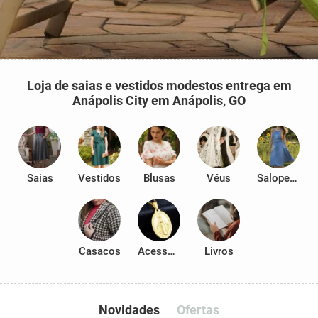
Loja de saias e vestidos modestos entrega em
Anápolis City em Anápolis, GO
Saias
Vestidos
Blusas
Véus
Salopetes
Casacos
Acessórios
Livros
Novidades
Ofertas