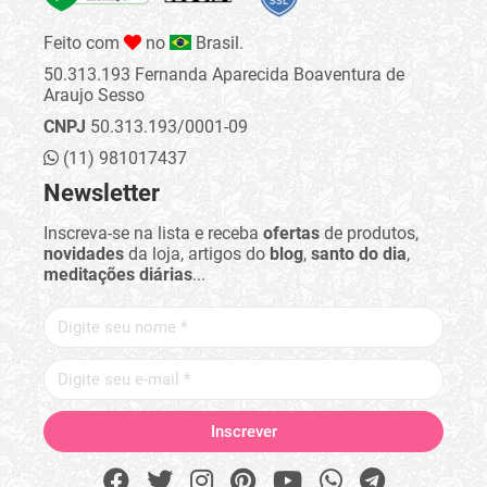
Feito com
no
Brasil.
50.313.193 Fernanda Aparecida Boaventura de
Araujo Sesso
CNPJ
50.313.193/0001-09
(11) 981017437
Newsletter
Inscreva-se na lista e receba
ofertas
de produtos,
novidades
da loja, artigos do
blog
,
santo do dia
,
meditações diárias
...