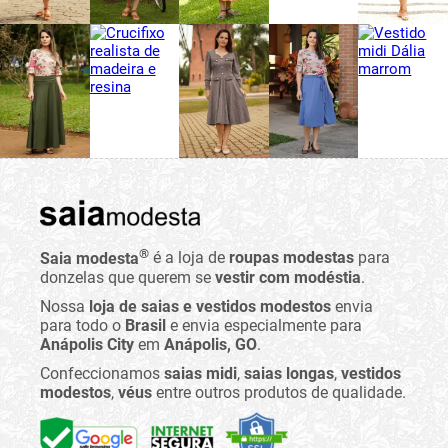
®
Saia modesta
é a loja de
roupas modestas
para
donzelas que querem se
vestir com modéstia
.
Nossa
loja de saias e vestidos modestos
envia
para todo o
Brasil
e envia especialmente para
Anápolis City
em
Anápolis, GO
.
Confeccionamos
saias midi
,
saias longas
,
vestidos
modestos
,
véus
entre outros produtos de qualidade.