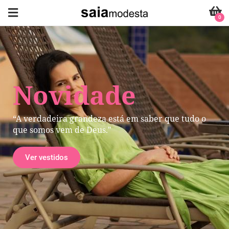
0
Novidade
“A verdadeira grandeza está em saber que tudo o
que somos vem de Deus."
Ver vestidos