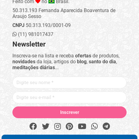
Feito com
no
Brasil.
50.313.193 Fernanda Aparecida Boaventura de
Araujo Sesso
CNPJ
50.313.193/0001-09
(11) 981017437
Newsletter
Inscreva-se na lista e receba
ofertas
de produtos,
novidades
da loja, artigos do
blog
,
santo do dia
,
meditações diárias
...