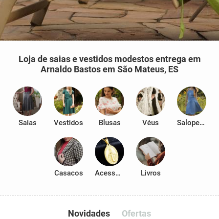
Loja de saias e vestidos modestos entrega em
Arnaldo Bastos em São Mateus, ES
Saias
Vestidos
Blusas
Véus
Salopetes
Casacos
Acessórios
Livros
Novidades
Ofertas