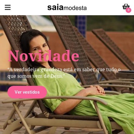
0
Novidade
“A verdadeira grandeza está em saber que tudo o
que somos vem de Deus."
Ver vestidos