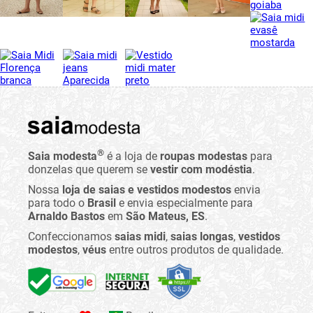
®
Saia modesta
é a loja de
roupas modestas
para
donzelas que querem se
vestir com modéstia
.
Nossa
loja de saias e vestidos modestos
envia
para todo o
Brasil
e envia especialmente para
Arnaldo Bastos
em
São Mateus, ES
.
Confeccionamos
saias midi
,
saias longas
,
vestidos
modestos
,
véus
entre outros produtos de qualidade.