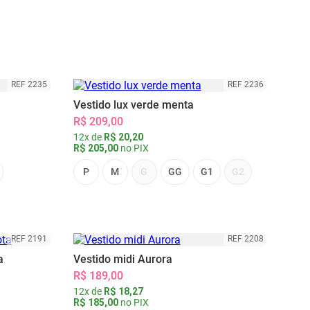
REF 2235
REF 2236
Vestido lux verde menta
R$ 209,00
12x de
R$ 20,20
R$ 205,00
no PIX
P
M
G
GG
G1
G2
REF 2191
REF 2208
a
Vestido midi Aurora
R$ 189,00
12x de
R$ 18,27
R$ 185,00
no PIX