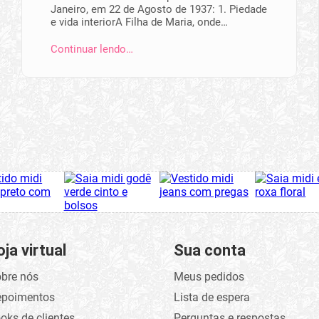
Janeiro, em 22 de Agosto de 1937: 1. Piedade
e vida interiorA Filha de Maria, onde…
Continuar lendo…
oja virtual
Sua conta
bre nós
Meus pedidos
epoimentos
Lista de espera
oks de clientes
Perguntas e respostas