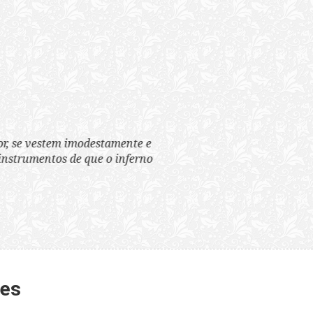
tem imodestamente e
tos de que o inferno
tes