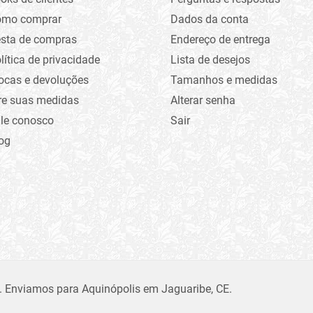
omo comprar
Dados da conta
sta de compras
Endereço de entrega
lítica de privacidade
Lista de desejos
ocas e devoluções
Tamanhos e medidas
re suas medidas
Alterar senha
le conosco
Sair
og
. Enviamos para Aquinópolis em Jaguaribe, CE.