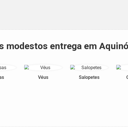
dos modestos entrega em Aquinó
as
Véus
Salopetes