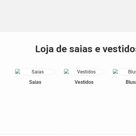
Loja de saias e vesti
Saias
Vestidos
Blus