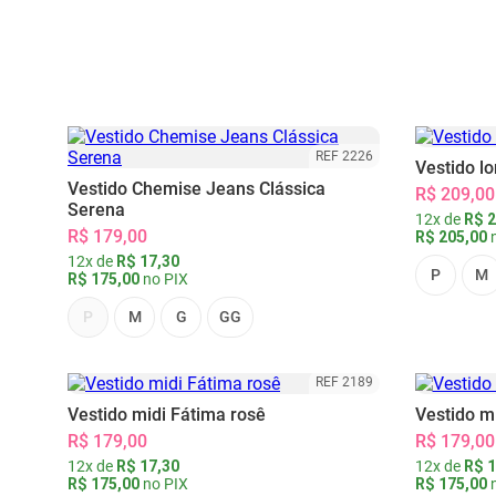
REF 2226
Vestido l
Vestido Chemise Jeans Clássica
R$ 209,00
Serena
12x de
R$ 2
R$ 179,00
R$ 205,00
n
12x de
R$ 17,30
P
M
R$ 175,00
no PIX
P
M
G
GG
REF 2189
Vestido midi Fátima rosê
Vestido m
R$ 179,00
R$ 179,00
12x de
R$ 17,30
12x de
R$ 1
R$ 175,00
no PIX
R$ 175,00
n