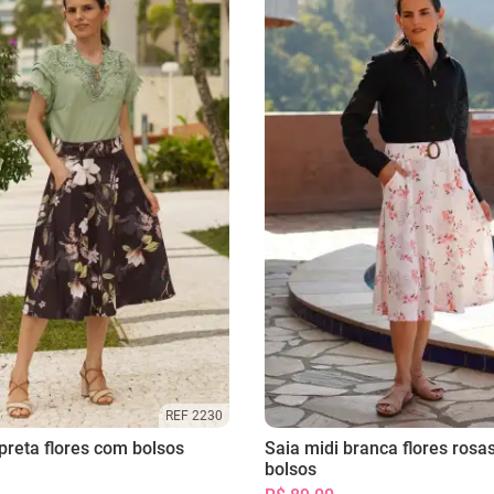
REF 2230
preta flores com bolsos
Saia midi branca flores rosa
bolsos