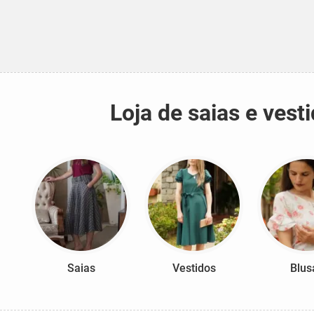
Loja de saias e ves
Saias
Vestidos
Blus