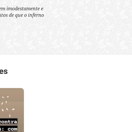
tem imodestamente e
tos de que o inferno
es