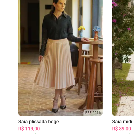
REF 2216
Saia plissada bege
Saia midi 
R$ 119,00
R$ 89,00