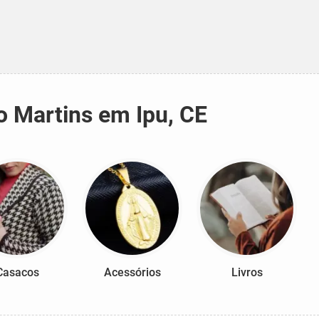
o Martins em Ipu, CE
Casacos
Acessórios
Livros