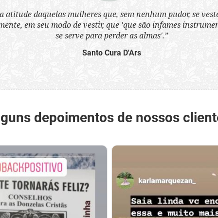
a atitude daquelas mulheres que, sem nenhum pudor, se ves
nte, em seu modo de vestir, que 'que são infames instrumen
se serve para perder as almas'.”
Santo Cura D'Ars
lguns depoimentos de nossos client