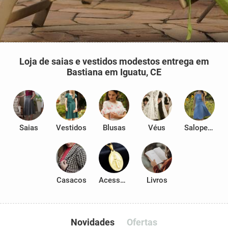
Loja de saias e vestidos modestos entrega em
Bastiana em Iguatu, CE
Saias
Vestidos
Blusas
Véus
Salopetes
Casacos
Acessórios
Livros
Novidades
Ofertas