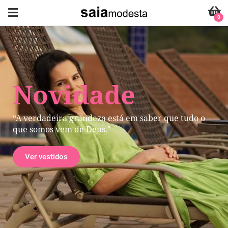
0
Novidade
“A verdadeira grandeza está em saber que tudo o
que somos vem de Deus."
Ver vestidos