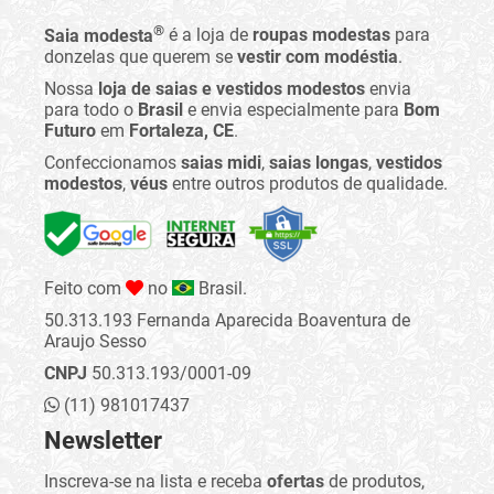
®
Saia modesta
é a loja de
roupas modestas
para
donzelas que querem se
vestir com modéstia
.
Nossa
loja de saias e vestidos modestos
envia
para todo o
Brasil
e envia especialmente para
Bom
Futuro
em
Fortaleza, CE
.
Confeccionamos
saias midi
,
saias longas
,
vestidos
modestos
,
véus
entre outros produtos de qualidade.
Feito com
no
Brasil.
50.313.193 Fernanda Aparecida Boaventura de
Araujo Sesso
CNPJ
50.313.193/0001-09
(11) 981017437
Newsletter
Inscreva-se na lista e receba
ofertas
de produtos,