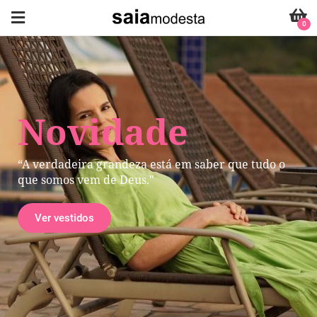
0
Novidade
“A verdadeira grandeza está em saber que tudo o
que somos vem de Deus."
Ver vestidos