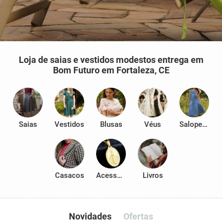
Loja de saias e vestidos modestos entrega em
Bom Futuro em Fortaleza, CE
Saias
Vestidos
Blusas
Véus
Salopetes
Casacos
Acessórios
Livros
Novidades
Ofertas