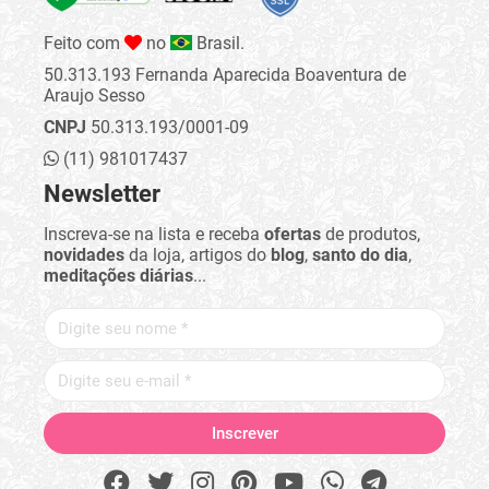
Feito com
no
Brasil.
50.313.193 Fernanda Aparecida Boaventura de
Araujo Sesso
CNPJ
50.313.193/0001-09
(11) 981017437
Newsletter
Inscreva-se na lista e receba
ofertas
de produtos,
novidades
da loja, artigos do
blog
,
santo do dia
,
meditações diárias
...