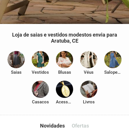
Loja de saias e vestidos modestos envia para
Aratuba, CE
Saias
Vestidos
Blusas
Véus
Salopetes
Casacos
Acessórios
Livros
Novidades
Ofertas