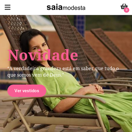
0
Novidade
“A verdadeira grandeza está em saber que tudo o
que somos vem de Deus."
Ver vestidos