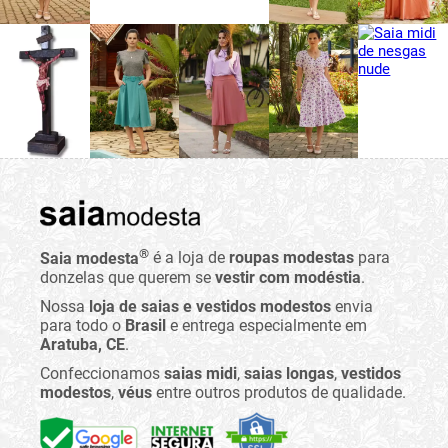
®
Saia modesta
é a loja de
roupas modestas
para
donzelas que querem se
vestir com modéstia
.
Nossa
loja de saias e vestidos modestos
envia
para todo o
Brasil
e entrega especialmente em
Aratuba, CE
.
Confeccionamos
saias midi
,
saias longas
,
vestidos
modestos
,
véus
entre outros produtos de qualidade.