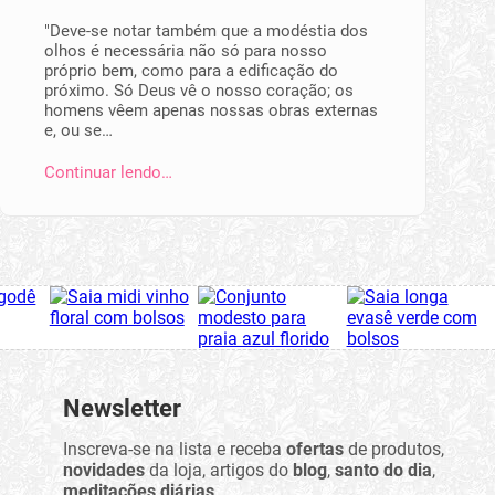
"Deve-se notar também que a modéstia dos
olhos é necessária não só para nosso
próprio bem, como para a edificação do
próximo. Só Deus vê o nosso coração; os
homens vêem apenas nossas obras externas
e, ou se…
Continuar lendo…
Newsletter
Inscreva-se na lista e receba
ofertas
de produtos,
novidades
da loja, artigos do
blog
,
santo do dia
,
meditações diárias
...