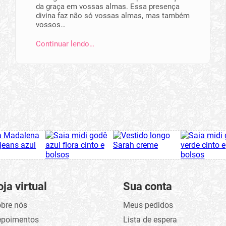
da graça em vossas almas. Essa presença
divina faz não só vossas almas, mas também
vossos…
Continuar lendo…
oja virtual
Sua conta
bre nós
Meus pedidos
epoimentos
Lista de espera