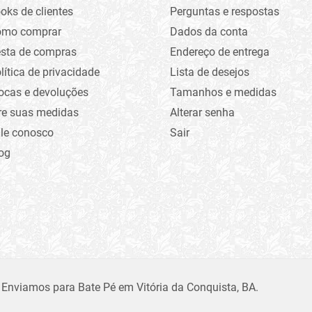
oks de clientes
Perguntas e respostas
omo comprar
Dados da conta
sta de compras
Endereço de entrega
lítica de privacidade
Lista de desejos
ocas e devoluções
Tamanhos e medidas
re suas medidas
Alterar senha
le conosco
Sair
og
 Enviamos para Bate Pé em Vitória da Conquista, BA.