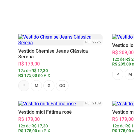
REF 2226
Vestido l
Vestido Chemise Jeans Clássica
R$ 209,00
Serena
12x de
R$ 2
R$ 179,00
R$ 205,00
n
12x de
R$ 17,30
P
M
R$ 175,00
no PIX
P
M
G
GG
REF 2189
Vestido midi Fátima rosê
Vestido m
R$ 179,00
R$ 179,00
12x de
R$ 17,30
12x de
R$ 1
R$ 175,00
no PIX
R$ 175,00
n