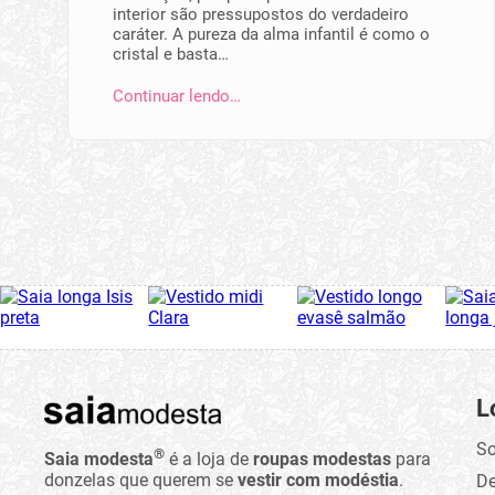
interior são pressupostos do verdadeiro
caráter. A pureza da alma infantil é como o
cristal e basta…
Continuar lendo…
L
So
®
Saia modesta
é a loja de
roupas modestas
para
donzelas que querem se
vestir com modéstia
.
D