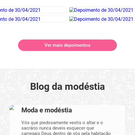
Ver mais depoimentos
Blog da modéstia
Moda e modéstia
Vós que piedosamente vestis o altar e o
sacrário nunca deveis esquecer que
carregais Deus dentro de vós pela habitação