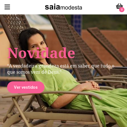
0
Novidade
“A verdadeira grandeza está em saber que tudo o
que somos vem de Deus."
Ver vestidos