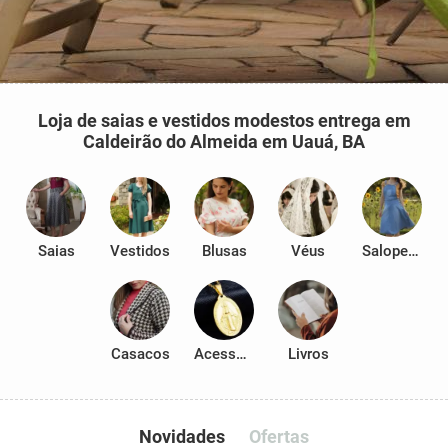
Loja de saias e vestidos modestos entrega em
Caldeirão do Almeida em Uauá, BA
Saias
Vestidos
Blusas
Véus
Salopetes
Casacos
Acessórios
Livros
Novidades
Ofertas