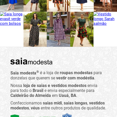
®
Saia modesta
é a loja de
roupas modestas
para
donzelas que querem se
vestir com modéstia
.
Nossa
loja de saias e vestidos modestos
envia
para todo o
Brasil
e envia especialmente para
Caldeirão do Almeida
em
Uauá, BA
.
Confeccionamos
saias midi
,
saias longas
,
vestidos
modestos
,
véus
entre outros produtos de qualidade.