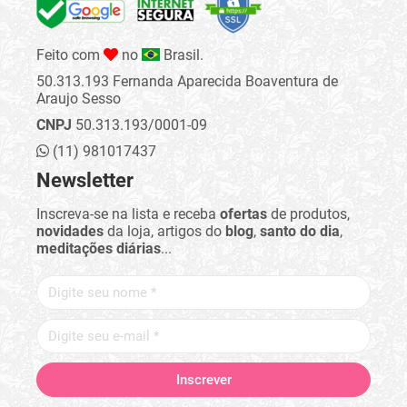
Feito com
no
Brasil.
50.313.193 Fernanda Aparecida Boaventura de
Araujo Sesso
CNPJ
50.313.193/0001-09
(11) 981017437
Newsletter
Inscreva-se na lista e receba
ofertas
de produtos,
novidades
da loja, artigos do
blog
,
santo do dia
,
meditações diárias
...