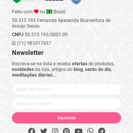
Feito com
no
Brasil.
50.313.193 Fernanda Aparecida Boaventura de
Araujo Sesso
CNPJ
50.313.193/0001-09
(11) 981017437
Newsletter
Inscreva-se na lista e receba
ofertas
de produtos,
novidades
da loja, artigos do
blog
,
santo do dia
,
meditações diárias
...