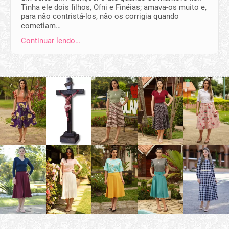
Tinha ele dois filhos, Ofni e Finéias; amava-os muito e,
para não contristá-los, não os corrigia quando
cometiam…
Continuar lendo…