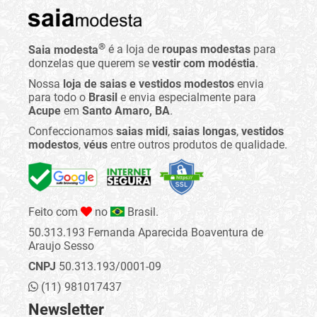
®
Saia modesta
é a loja de
roupas modestas
para
donzelas que querem se
vestir com modéstia
.
Nossa
loja de saias e vestidos modestos
envia
para todo o
Brasil
e envia especialmente para
Acupe
em
Santo Amaro, BA
.
Confeccionamos
saias midi
,
saias longas
,
vestidos
modestos
,
véus
entre outros produtos de qualidade.
Feito com
no
Brasil.
50.313.193 Fernanda Aparecida Boaventura de
Araujo Sesso
CNPJ
50.313.193/0001-09
(11) 981017437
Newsletter