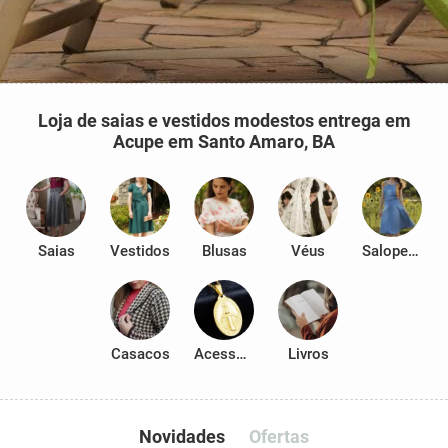
Loja de saias e vestidos modestos entrega em
Acupe em Santo Amaro, BA
Saias
Vestidos
Blusas
Véus
Salopetes
Casacos
Acessórios
Livros
Novidades
Ofertas