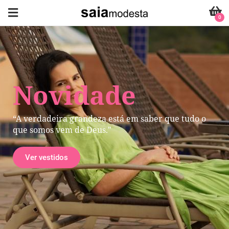
0
Novidade
“A verdadeira grandeza está em saber que tudo o
que somos vem de Deus."
Ver vestidos