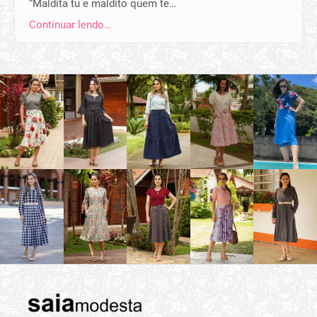
“Maldita tu e maldito quem te…
Continuar lendo…