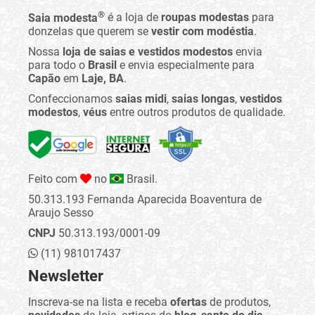
®
Saia modesta
é a loja de
roupas modestas
para
donzelas que querem se
vestir com modéstia
.
Nossa
loja de saias e vestidos modestos
envia
para todo o
Brasil
e envia especialmente para
Capão
em
Laje, BA
.
Confeccionamos
saias midi
,
saias longas
,
vestidos
modestos
,
véus
entre outros produtos de qualidade.
Feito com
no
Brasil.
50.313.193 Fernanda Aparecida Boaventura de
Araujo Sesso
CNPJ
50.313.193/0001-09
(11) 981017437
Newsletter
Inscreva-se na lista e receba
ofertas
de produtos,