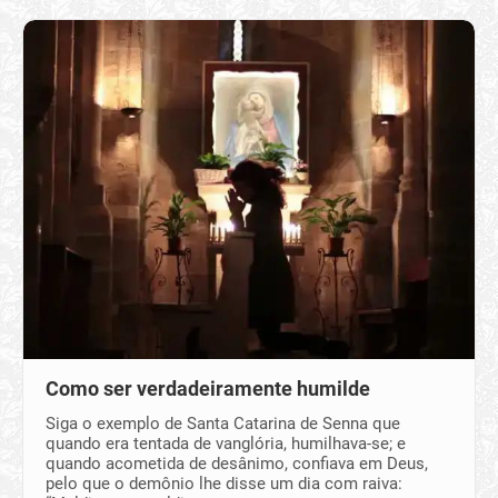
Como ser verdadeiramente humilde
Siga o exemplo de Santa Catarina de Senna que
quando era tentada de vanglória, humilhava-se; e
quando acometida de desânimo, confiava em Deus,
pelo que o demônio lhe disse um dia com raiva: