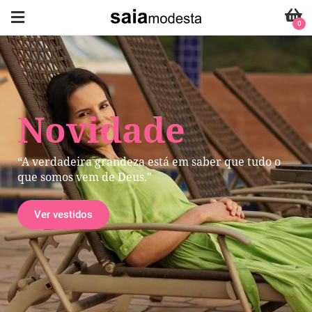
0
Novidade
“A verdadeira grandeza está em saber que tudo o
que somos vem de Deus."
Ver vestidos