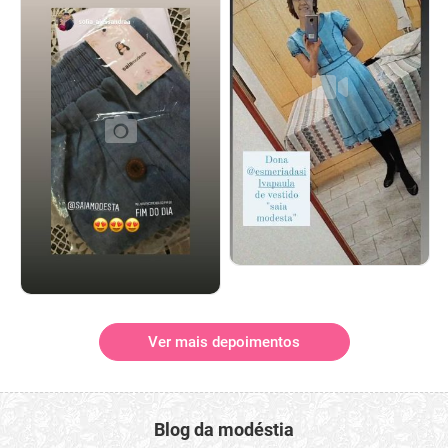
Ver mais depoimentos
Blog da modéstia