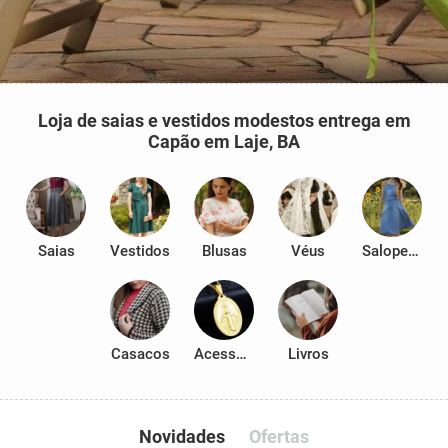
Loja de saias e vestidos modestos entrega em
Capão em Laje, BA
Saias
Vestidos
Blusas
Véus
Salopetes
Casacos
Acessórios
Livros
Novidades
Ofertas