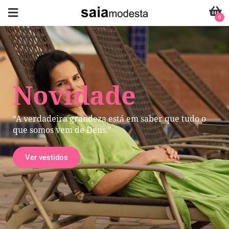
0
Novidade
“A verdadeira grandeza está em saber que tudo o
que somos vem de Deus."
Ver vestidos