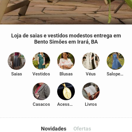
Loja de saias e vestidos modestos entrega em
Bento Simões em Irará, BA
Saias
Vestidos
Blusas
Véus
Salopetes
Casacos
Acessórios
Livros
Novidades
Ofertas