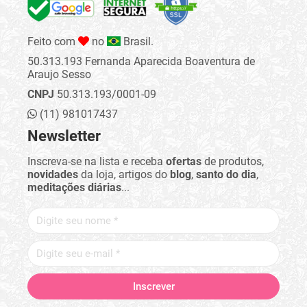
Feito com
no
Brasil.
50.313.193 Fernanda Aparecida Boaventura de
Araujo Sesso
CNPJ
50.313.193/0001-09
(11) 981017437
Newsletter
Inscreva-se na lista e receba
ofertas
de produtos,
novidades
da loja, artigos do
blog
,
santo do dia
,
meditações diárias
...