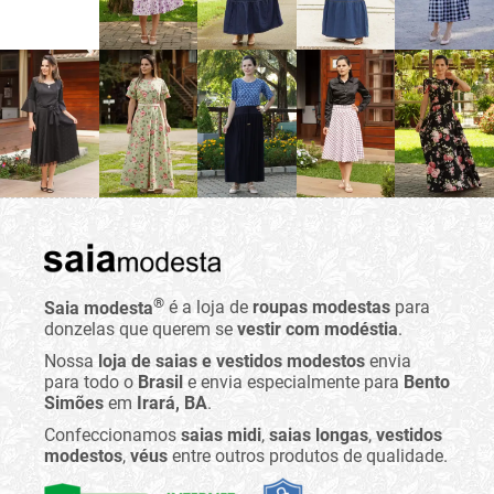
®
Saia modesta
é a loja de
roupas modestas
para
donzelas que querem se
vestir com modéstia
.
Nossa
loja de saias e vestidos modestos
envia
para todo o
Brasil
e envia especialmente para
Bento
Simões
em
Irará, BA
.
Confeccionamos
saias midi
,
saias longas
,
vestidos
modestos
,
véus
entre outros produtos de qualidade.