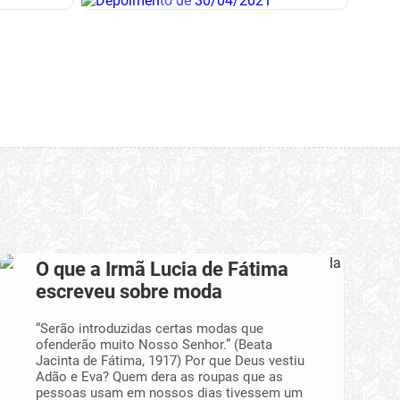
O que a Irmã Lucia de Fátima
escreveu sobre moda
“Serão introduzidas certas modas que
ofenderão muito Nosso Senhor.” (Beata
Jacinta de Fátima, 1917) Por que Deus vestiu
Adão e Eva? Quem dera as roupas que as
pessoas usam em nossos dias tivessem um