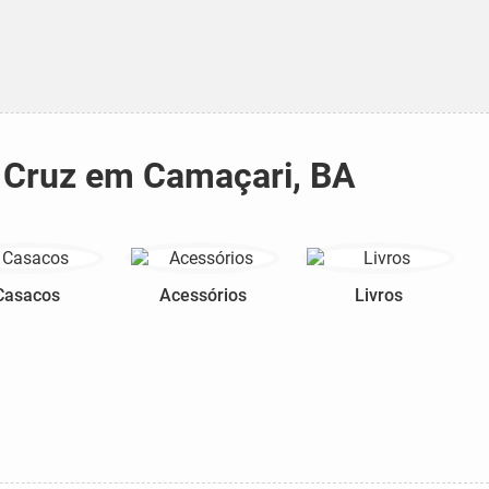
a Cruz em Camaçari, BA
Casacos
Acessórios
Livros