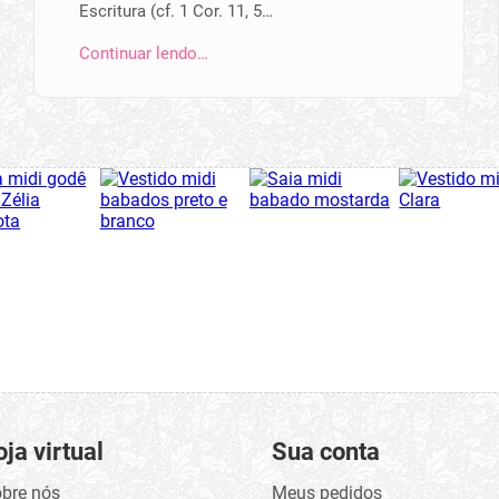
Escritura (cf. 1 Cor. 11, 5…
Continuar lendo…
oja virtual
Sua conta
bre nós
Meus pedidos