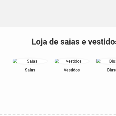
Loja de saias e vesti
Saias
Vestidos
Blus