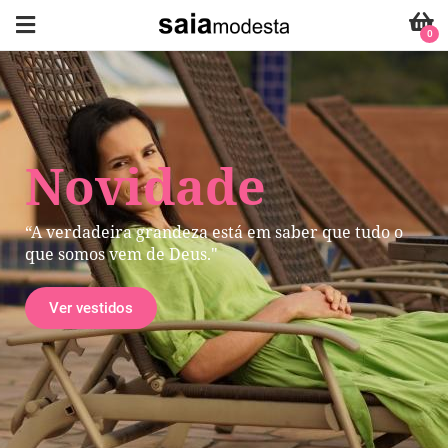
0
Novidade
“A verdadeira grandeza está em saber que tudo o
que somos vem de Deus."
Ver vestidos