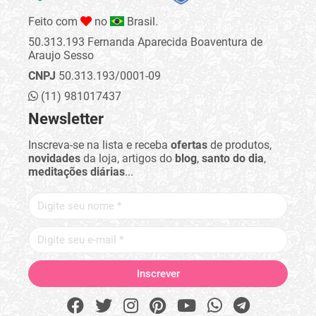
Feito com
no
Brasil.
50.313.193 Fernanda Aparecida Boaventura de
Araujo Sesso
CNPJ
50.313.193/0001-09
(11) 981017437
Newsletter
Inscreva-se na lista e receba
ofertas
de produtos,
novidades
da loja, artigos do
blog
,
santo do dia
,
meditações diárias
...