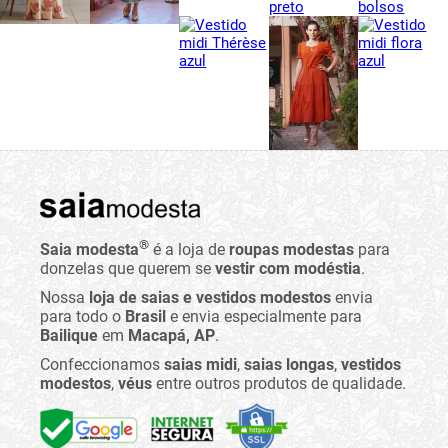
®
Saia modesta
é a loja de
roupas modestas
para
donzelas que querem se
vestir com modéstia
.
Nossa
loja de saias e vestidos modestos
envia
para todo o
Brasil
e envia especialmente para
Bailique
em
Macapá, AP
.
Confeccionamos
saias midi
,
saias longas
,
vestidos
modestos
,
véus
entre outros produtos de qualidade.