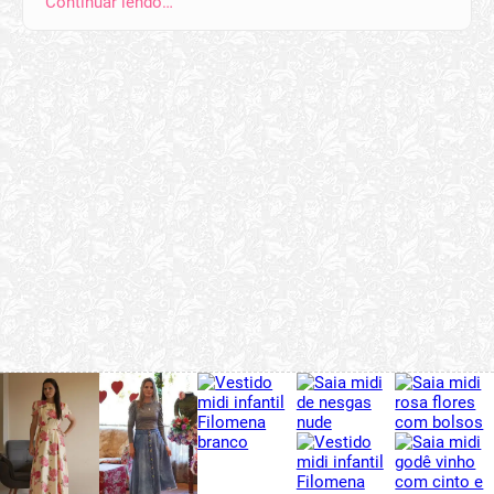
Continuar lendo…