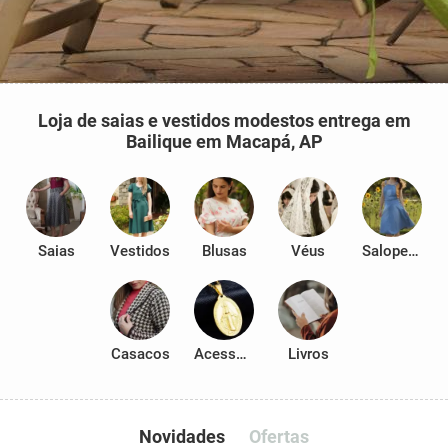
Loja de saias e vestidos modestos entrega em
Bailique em Macapá, AP
Saias
Vestidos
Blusas
Véus
Salopetes
Casacos
Acessórios
Livros
Novidades
Ofertas