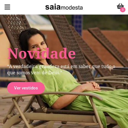
0
Novidade
“A verdadeira grandeza está em saber que tudo o
que somos vem de Deus."
Ver vestidos