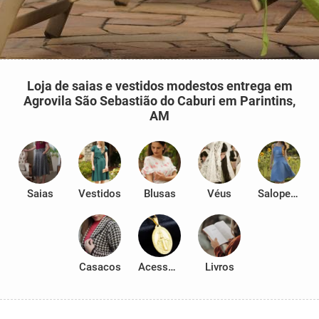
Loja de saias e vestidos modestos entrega em
Agrovila São Sebastião do Caburi em Parintins,
AM
Saias
Vestidos
Blusas
Véus
Salopetes
Casacos
Acessórios
Livros