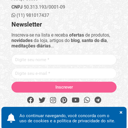
CNPJ
50.313.193/0001-09
(11) 981017437
Newsletter
Inscreva-se na lista e receba
ofertas
de produtos,
novidades
da loja, artigos do
blog
,
santo do dia
,
meditações diárias
...
Ao continuar navegando, você concorda com o
uso de cookies e a política de privacidade do site.
Procurar
Minha conta
Início
Desejos
WhatsApp