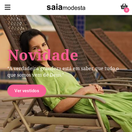
0
Novidade
“A verdadeira grandeza está em saber que tudo o
que somos vem de Deus."
Ver vestidos