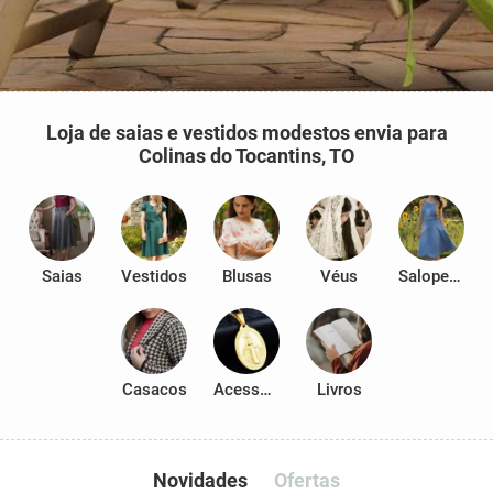
Loja de saias e vestidos modestos envia para
Colinas do Tocantins, TO
Saias
Vestidos
Blusas
Véus
Salopetes
Casacos
Acessórios
Livros
Novidades
Ofertas