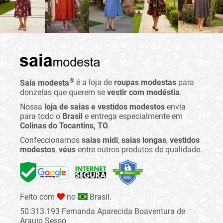
®
Saia modesta
é a loja de
roupas modestas
para
donzelas que querem se
vestir com modéstia
.
Nossa
loja de saias e vestidos modestos
envia
para todo o
Brasil
e entrega especialmente em
Colinas do Tocantins, TO
.
Confeccionamos
saias midi
,
saias longas
,
vestidos
modestos
,
véus
entre outros produtos de qualidade.
Feito com
no
Brasil.
50.313.193 Fernanda Aparecida Boaventura de
Araujo Sesso