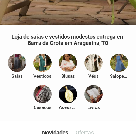
Loja de saias e vestidos modestos entrega em
Barra da Grota em Araguaína, TO
Saias
Vestidos
Blusas
Véus
Salopetes
Casacos
Acessórios
Livros
Novidades
Ofertas