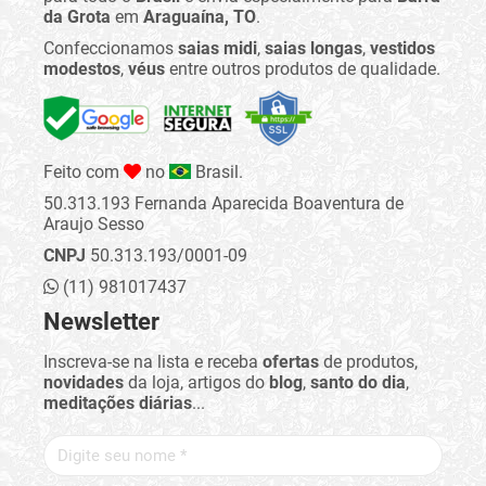
da Grota
em
Araguaína, TO
.
Confeccionamos
saias midi
,
saias longas
,
vestidos
modestos
,
véus
entre outros produtos de qualidade.
Feito com
no
Brasil.
50.313.193 Fernanda Aparecida Boaventura de
Araujo Sesso
CNPJ
50.313.193/0001-09
(11) 981017437
Newsletter
Inscreva-se na lista e receba
ofertas
de produtos,
novidades
da loja, artigos do
blog
,
santo do dia
,
meditações diárias
...