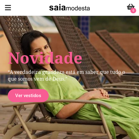
0
Novidade
“A verdadeira grandeza está em saber que tudo o
que somos vem de Deus."
Ver vestidos