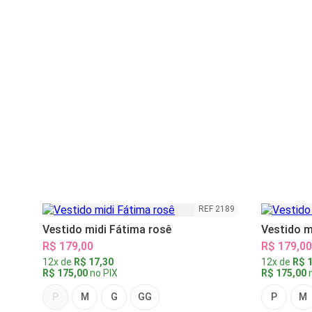
REF 2189
Vestido midi Fátima rosê
Vestido m
R$ 179,00
R$ 179,00
12x de
R$ 17,30
12x de
R$ 1
R$ 175,00
no PIX
R$ 175,00
n
P
M
G
GG
P
M