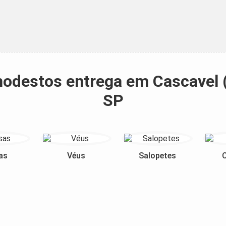
 modestos entrega em Cascavel
SP
as
Véus
Salopetes