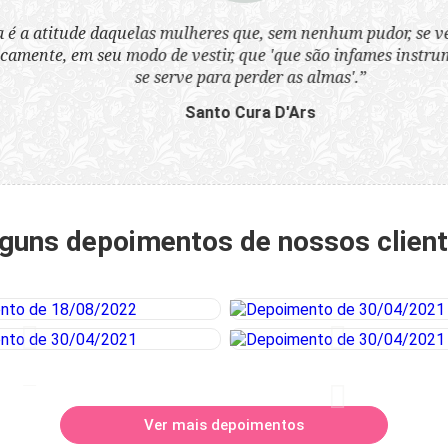
a atitude daquelas mulheres que, sem nenhum pudor, se ves
nte, em seu modo de vestir, que 'que são infames instrumen
se serve para perder as almas'.”
Santo Cura D'Ars
guns depoimentos de nossos clien
Ver mais depoimentos