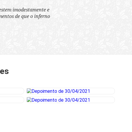
tem imodestamente e
tos de que o inferno
tes