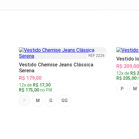
REF 2226
Vestido l
Vestido Chemise Jeans Clássica
R$ 209,00
Serena
12x de
R$ 2
R$ 179,00
R$ 205,00
n
12x de
R$ 17,30
P
M
R$ 175,00
no PIX
P
M
G
GG