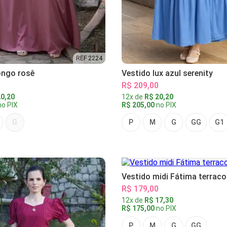
REF 2224
ongo rosê
Vestido lux azul serenity
R$ 209,00
0,20
12x de
R$ 20,20
o PIX
R$ 205,00
no PIX
G
P
M
G
GG
G1
Vestido midi Fátima terraco
R$ 179,00
12x de
R$ 17,30
R$ 175,00
no PIX
P
M
G
GG