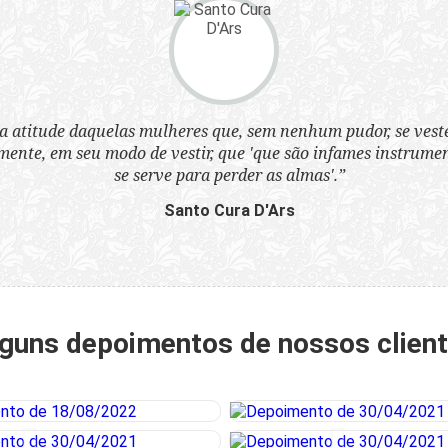
a atitude daquelas mulheres que, sem nenhum pudor, se ves
nte, em seu modo de vestir, que 'que são infames instrumen
se serve para perder as almas'.”
Santo Cura D'Ars
guns depoimentos de nossos clien