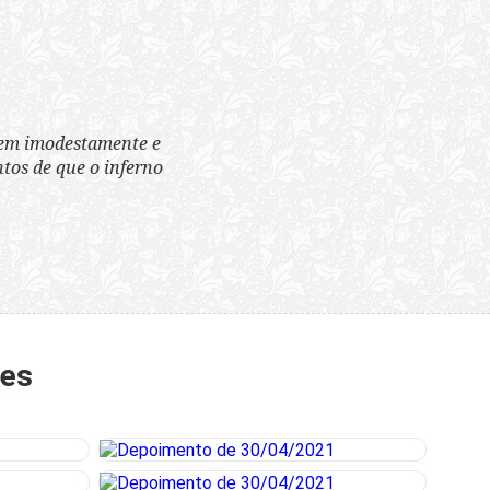
tem imodestamente e
tos de que o inferno
tes