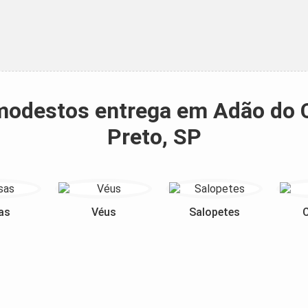
s modestos entrega em Adão do 
Preto, SP
as
Véus
Salopetes