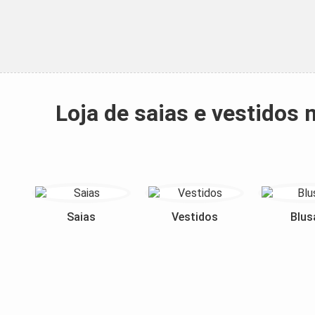
Loja de saias e vestido
Saias
Vestidos
Blus