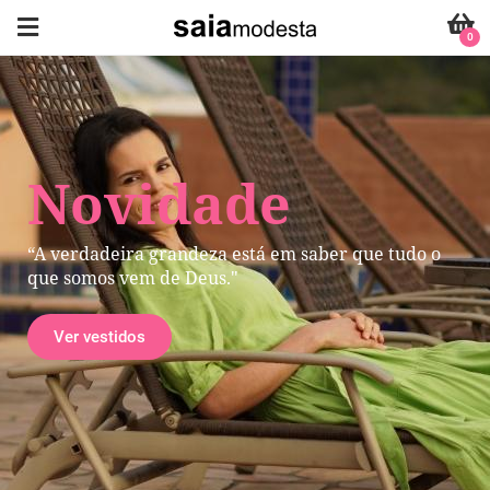
0
Novidade
“A verdadeira grandeza está em saber que tudo o
que somos vem de Deus."
Ver vestidos