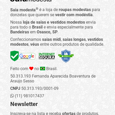
®
Saia modesta
é a loja de
roupas modestas
para
donzelas que querem se
vestir com modéstia
.
Nossa
loja de saias e vestidos modestos
envia
para todo o
Brasil
e envia especialmente para
Bandeiras
em
Osasco, SP
.
Confeccionamos
saias midi
,
saias longas
,
vestidos
modestos
,
véus
entre outros produtos de qualidade.
Feito com
no
Brasil.
50.313.193 Fernanda Aparecida Boaventura de
Araujo Sesso
CNPJ
50.313.193/0001-09
(11) 981017437
Newsletter
Inscreva-se na lista e receba
ofertas
de produtos,