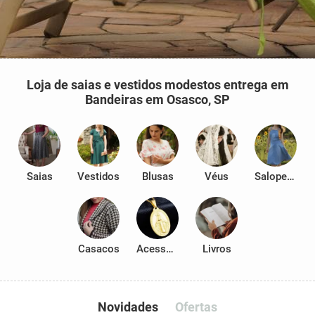
Loja de saias e vestidos modestos entrega em
Bandeiras em Osasco, SP
Saias
Vestidos
Blusas
Véus
Salopetes
Casacos
Acessórios
Livros
Novidades
Ofertas