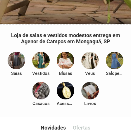
Loja de saias e vestidos modestos entrega em
Agenor de Campos em Mongaguá, SP
Saias
Vestidos
Blusas
Véus
Salopetes
Casacos
Acessórios
Livros
Novidades
Ofertas