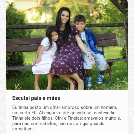
Escutai pais e mães
Eu tinha posto um olhar amoroso sobre um homem,
um certo Eli. Abençoei-o até quando se manteve fiel.
Tinha ele dois filhos, Ofni e Finéias; amava-os muito e,
para não contristá-los, não os corrigia quando
cometiam…