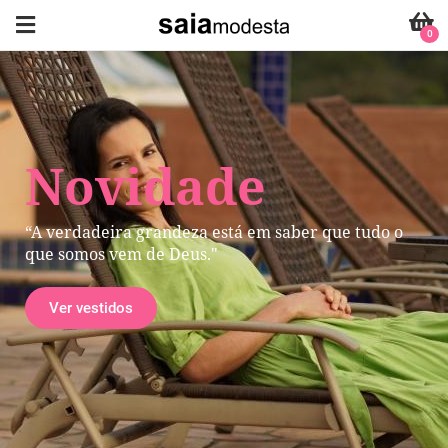
0
Novidade
“A verdadeira grandeza está em saber que tudo o
que somos vem de Deus."
Ver vestidos