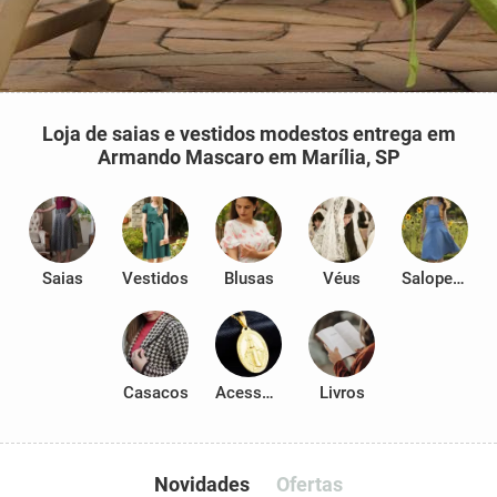
Loja de saias e vestidos modestos entrega em
Armando Mascaro em Marília, SP
Saias
Vestidos
Blusas
Véus
Salopetes
Casacos
Acessórios
Livros
Novidades
Ofertas