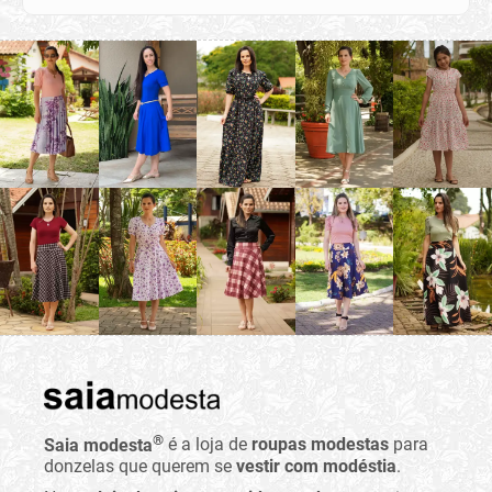
®
Saia modesta
é a loja de
roupas modestas
para
donzelas que querem se
vestir com modéstia
.