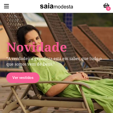
0
Novidade
“A verdadeira grandeza está em saber que tudo o
que somos vem de Deus."
Ver vestidos