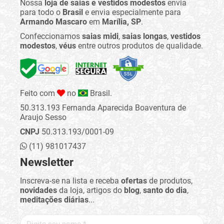
Nossa
loja de saias e vestidos modestos
envia
para todo o
Brasil
e envia especialmente para
Armando Mascaro
em
Marília, SP
.
Confeccionamos
saias midi
,
saias longas
,
vestidos
modestos
,
véus
entre outros produtos de qualidade.
Feito com
no
Brasil.
50.313.193 Fernanda Aparecida Boaventura de
Araujo Sesso
CNPJ
50.313.193/0001-09
(11) 981017437
Newsletter
Inscreva-se na lista e receba
ofertas
de produtos,
novidades
da loja, artigos do
blog
,
santo do dia
,
meditações diárias
...