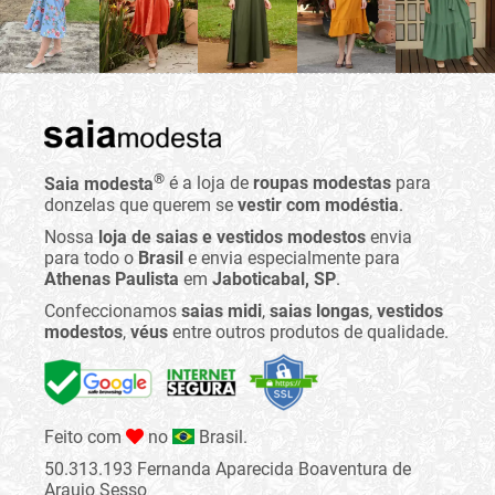
®
Saia modesta
é a loja de
roupas modestas
para
donzelas que querem se
vestir com modéstia
.
Nossa
loja de saias e vestidos modestos
envia
para todo o
Brasil
e envia especialmente para
Athenas Paulista
em
Jaboticabal, SP
.
Confeccionamos
saias midi
,
saias longas
,
vestidos
modestos
,
véus
entre outros produtos de qualidade.
Feito com
no
Brasil.
50.313.193 Fernanda Aparecida Boaventura de
Araujo Sesso