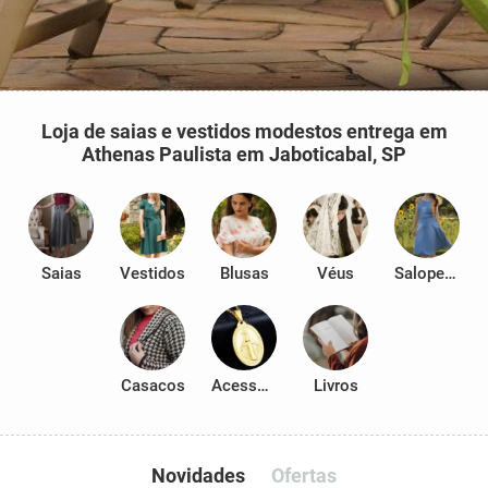
Loja de saias e vestidos modestos entrega em
Athenas Paulista em Jaboticabal, SP
Saias
Vestidos
Blusas
Véus
Salopetes
Casacos
Acessórios
Livros
Novidades
Ofertas