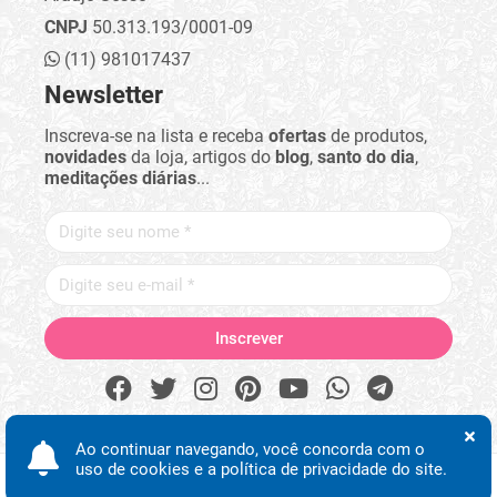
CNPJ
50.313.193/0001-09
(11) 981017437
Newsletter
Inscreva-se na lista e receba
ofertas
de produtos,
novidades
da loja, artigos do
blog
,
santo do dia
,
meditações diárias
...
Ao continuar navegando, você concorda com o
uso de cookies e a política de privacidade do site.
Procurar
Minha conta
Início
Desejos
WhatsApp