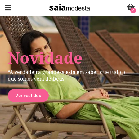
0
Novidade
“A verdadeira grandeza está em saber que tudo o
que somos vem de Deus."
Ver vestidos