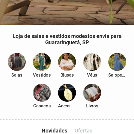
Loja de saias e vestidos modestos envia para
Guaratinguetá, SP
Saias
Vestidos
Blusas
Véus
Salopetes
Casacos
Acessórios
Livros
Novidades
Ofertas