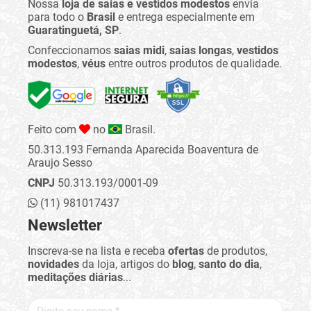
Nossa
loja de saias e vestidos modestos
envia
para todo o
Brasil
e entrega especialmente em
Guaratinguetá, SP
.
Confeccionamos
saias midi
,
saias longas
,
vestidos
modestos
,
véus
entre outros produtos de qualidade.
Feito com
no
Brasil.
50.313.193 Fernanda Aparecida Boaventura de
Araujo Sesso
CNPJ
50.313.193/0001-09
(11) 981017437
Newsletter
Inscreva-se na lista e receba
ofertas
de produtos,
novidades
da loja, artigos do
blog
,
santo do dia
,
meditações diárias
...