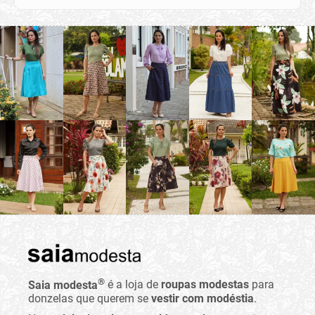
®
Saia modesta
é a loja de
roupas modestas
para
donzelas que querem se
vestir com modéstia
.