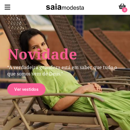
0
Novidade
“A verdadeira grandeza está em saber que tudo o
que somos vem de Deus."
Ver vestidos