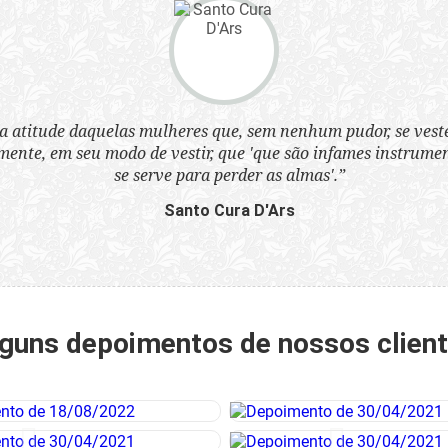
a atitude daquelas mulheres que, sem nenhum pudor, se ves
nte, em seu modo de vestir, que 'que são infames instrumen
se serve para perder as almas'.”
Santo Cura D'Ars
guns depoimentos de nossos clien