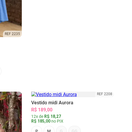
REF 2235
REF 2208
Vestido midi Aurora
R$ 189,00
12x de
R$ 18,27
R$ 185,00
no PIX
P
M
G
GG