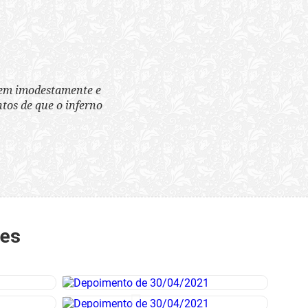
tem imodestamente e
tos de que o inferno
tes