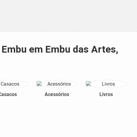
o Embu em Embu das Artes,
Casacos
Acessórios
Livros