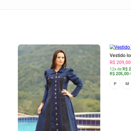
Vestido l
R$ 209,00
12x de
R$ 2
R$ 205,00
n
P
M