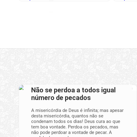
Não se perdoa a todos igual
número de pecados
A misericórdia de Deus é infinita; mas apesar
desta misericórdia, quantos não se
condenam todos os dias! Deus cura ao que
tem boa vontade. Perdoa os pecados, mas
não pode perdoar a vontade de pecar. A