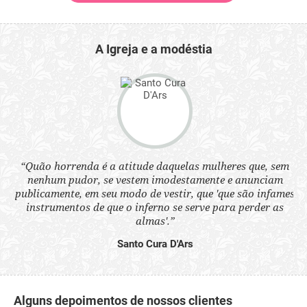
A Igreja e a modéstia
“Quão horrenda é a atitude daquelas mulheres que, sem
 a
“N
nenhum pudor, se vestem imodestamente e anunciam
s
q
publicamente, em seu modo de vestir, que 'que são infames
ne.
ou
instrumentos de que o inferno se serve para perder as
aq
almas'.”
Santo Cura D'Ars
Alguns depoimentos de nossos clientes