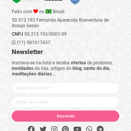
Feito com
no
Brasil.
50.313.193 Fernanda Aparecida Boaventura de
Araujo Sesso
CNPJ
50.313.193/0001-09
(11) 981017437
Newsletter
Inscreva-se na lista e receba
ofertas
de produtos,
novidades
da loja, artigos do
blog
,
santo do dia
,
meditações diárias
...