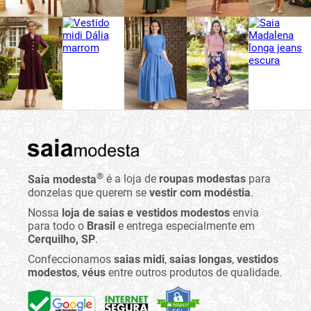
®
Saia modesta
é a loja de
roupas modestas
para
donzelas que querem se
vestir com modéstia
.
Nossa
loja de saias e vestidos modestos
envia
para todo o
Brasil
e entrega especialmente em
Cerquilho, SP
.
Confeccionamos
saias midi
,
saias longas
,
vestidos
modestos
,
véus
entre outros produtos de qualidade.