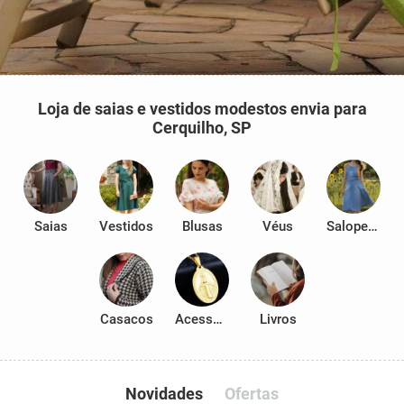
Loja de saias e vestidos modestos envia para
Cerquilho, SP
Saias
Vestidos
Blusas
Véus
Salopetes
Casacos
Acessórios
Livros
Novidades
Ofertas