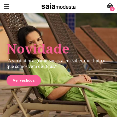
0
Novidade
“A verdadeira grandeza está em saber que tudo o
que somos vem de Deus."
Ver vestidos