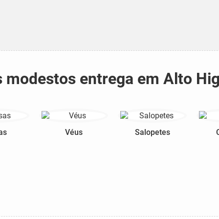
os modestos entrega em Alto Hi
as
Véus
Salopetes