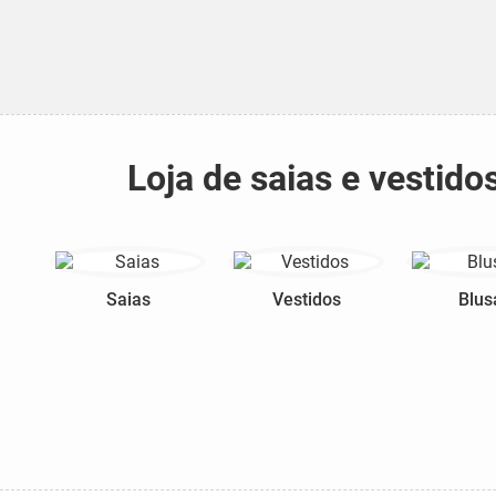
Loja de saias e vestid
Saias
Vestidos
Blus