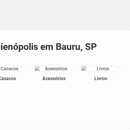
gienópolis em Bauru, SP
Casacos
Acessórios
Livros