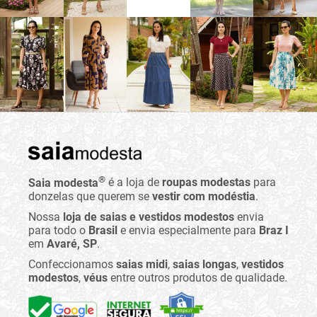
®
Saia modesta
é a loja de
roupas modestas
para
donzelas que querem se
vestir com modéstia
.
Nossa
loja de saias e vestidos modestos
envia
para todo o
Brasil
e envia especialmente para
Braz I
em
Avaré, SP
.
Confeccionamos
saias midi
,
saias longas
,
vestidos
modestos
,
véus
entre outros produtos de qualidade.