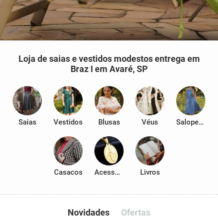
Loja de saias e vestidos modestos entrega em
Braz I em Avaré, SP
Saias
Vestidos
Blusas
Véus
Salopetes
Casacos
Acessórios
Livros
Novidades
Ofertas