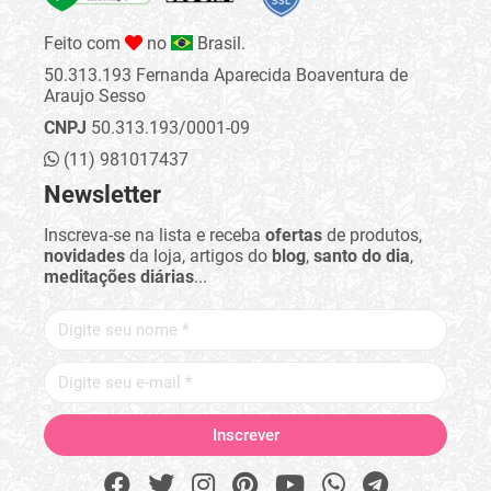
Feito com
no
Brasil.
50.313.193 Fernanda Aparecida Boaventura de
Araujo Sesso
CNPJ
50.313.193/0001-09
(11) 981017437
Newsletter
Inscreva-se na lista e receba
ofertas
de produtos,
novidades
da loja, artigos do
blog
,
santo do dia
,
meditações diárias
...