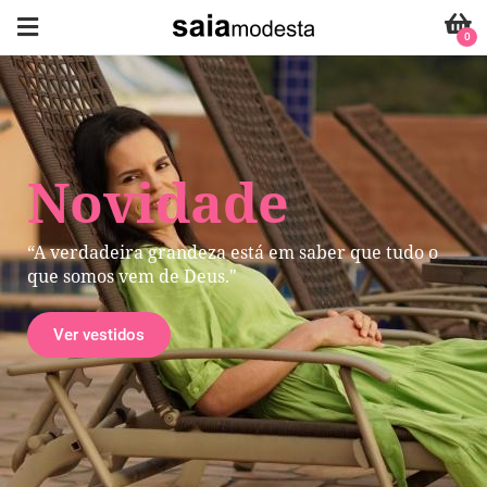
0
Novidade
“A verdadeira grandeza está em saber que tudo o
que somos vem de Deus."
Ver vestidos